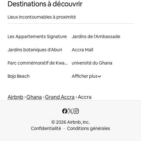
Destinations à découvrir
Lieux incontournables à proximité
Les Appartements Signature
Jardins de l'Ambassade
Jardins botaniques d'Aburi
Accra Mall
Parc commémoratif de Kwame Nkrumah et mausolée
université du Ghana
Bojo Beach
Afficher plus
Airbnb
Ghana
Grand Accra
Accra
© 2026 Airbnb, Inc.
Confidentialité
Conditions générales