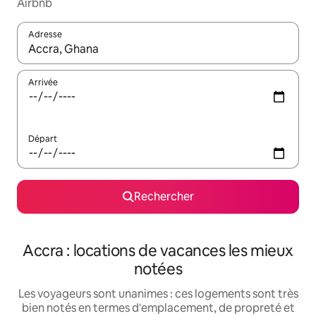
Airbnb
Adresse
Lorsque les résultats s'affichent, utilisez les flèches vers le hau
Arrivée
Départ
Rechercher
Accra : locations de vacances les mieux
notées
Les voyageurs sont unanimes : ces logements sont très
bien notés en termes d'emplacement, de propreté et