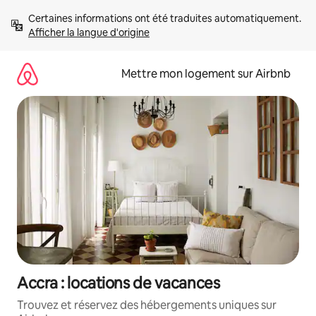
Aller
Certaines informations ont été traduites automatiquement. 
directement
Afficher la langue d'origine
au
contenu
Mettre mon logement sur Airbnb
Accra : locations de vacances
Trouvez et réservez des hébergements uniques sur