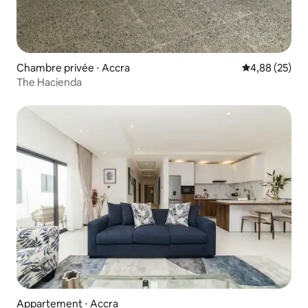
Chambre privée ⋅ Accra
Évaluation mo
4,88 (25)
The Hacienda
Appartement ⋅ Accra