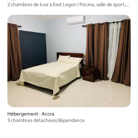
2 chambres de luxe à East Legon | Piscine, salle de sport,
24h/24 et 7j/7
Hébergement ⋅ Accra
3 chambres détachées/dépendance