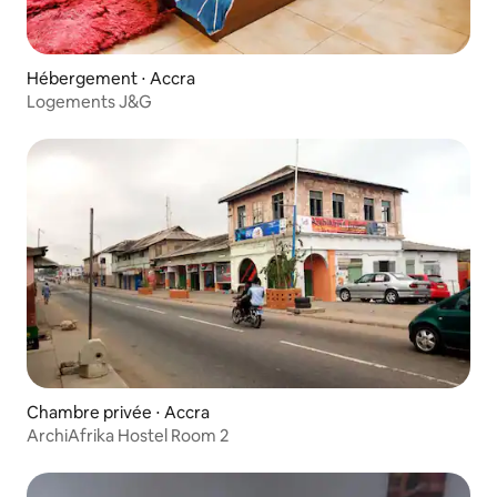
Hébergement ⋅ Accra
Logements J&G
Chambre privée ⋅ Accra
ArchiAfrika Hostel Room 2