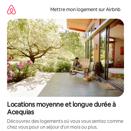
Aller
directement
Mettre mon logement sur Airbnb
au
contenu
Locations moyenne et longue durée à
Acequias
Découvrez des logements où vous vous sentez comme
chez vous pour un séjour d'un mois ou plus.