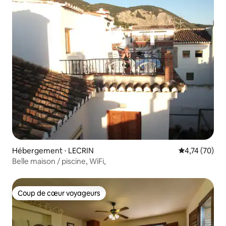
Hébergement ⋅ LECRIN
Évaluation mo
4,74 (70)
Belle maison / piscine, WiFi,
Coup de cœur voyageurs
Coup de cœur voyageurs