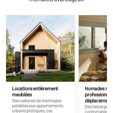
Locations entièrement
Nomades num
meublées
professionnel
déplacement
Des cabanes de montagne
paisibles aux appartements
Des hébergem
urbains pratiques, ces
confortables p