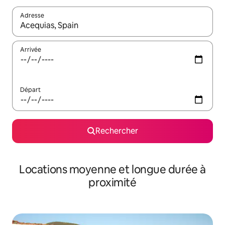
Adresse
Lorsque les résultats s'affichent, utilisez les flèches vers le hau
Arrivée
Départ
Rechercher
Locations moyenne et longue durée à
proximité