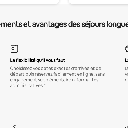
ments et avantages des séjours longu
La flexibilité qu'il vous faut
L
Choisissez vos dates exactes d'arrivée et de
D
départ puis réservez facilement en ligne, sans
v
engagement supplémentaire ni formalités
m
administratives.*