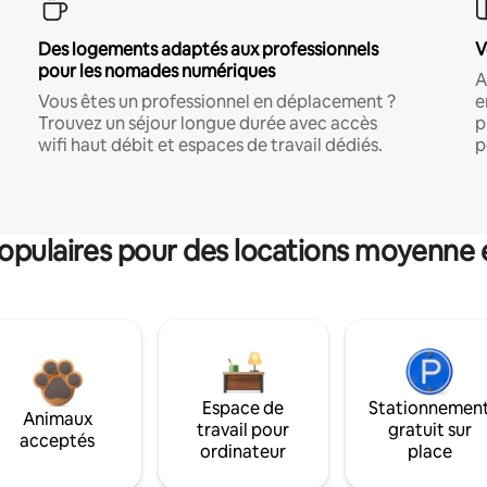
Des logements adaptés aux professionnels
V
pour les nomades numériques
A
Vous êtes un professionnel en déplacement ?
e
Trouvez un séjour longue durée avec accès
p
wifi haut débit et espaces de travail dédiés.
p
pulaires pour des locations moyenne 
Espace de
Stationnemen
Animaux
travail pour
gratuit sur
acceptés
ordinateur
place