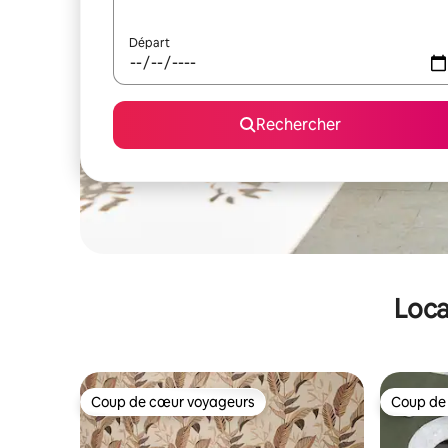
Départ
Rechercher
Loca
Coup de cœur voyageurs
Coup de
Coup de cœur voyageurs
Coup de