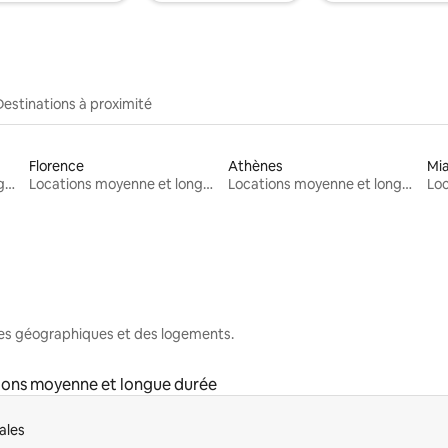
Destinations à proximité
Florence
Athènes
Mi
Locations moyenne et longue durée
Locations moyenne et longue durée
Locations moyenne et longue durée
nes géographiques et des logements.
ions moyenne et longue durée
ales