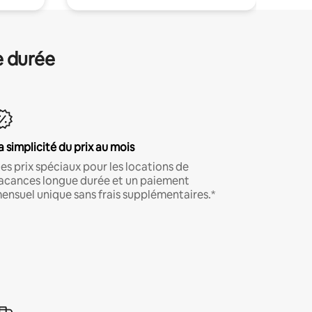
e durée
a simplicité du prix au mois
es prix spéciaux pour les locations de
acances longue durée et un paiement
ensuel unique sans frais supplémentaires.*