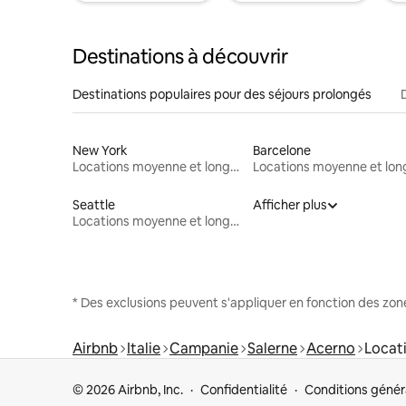
Destinations à découvrir
Destinations populaires pour des séjours prolongés
New York
Barcelone
Locations moyenne et longue durée
Seattle
Afficher plus
Locations moyenne et longue durée
* Des exclusions peuvent s'appliquer en fonction des zo
Airbnb
Italie
Campanie
Salerne
Acerno
Locat
© 2026 Airbnb, Inc.
Confidentialité
Conditions génér