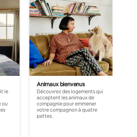
Animaux bienvenus
t le
Découvrez des logements qui
acceptent les animaux de
e ou
compagnie pour emmener
ces
votre compagnon à quatre
pattes.
.