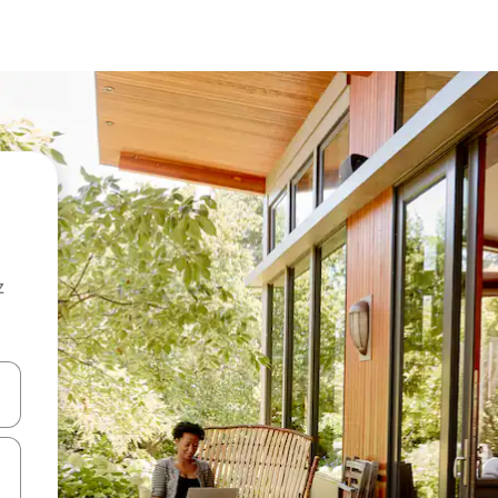
z
hes vers le haut et vers le bas pour les parcourir ou en appuyant et en fai