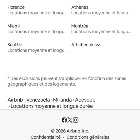
Florence
Athènes
Locations moyenne et longue durée
Locations moyenne et longue durée
Miami
Montréal
Locations moyenne et longue durée
Locations moyenne et longue durée
Seattle
Afficher plus
Locations moyenne et longue durée
* Des exclusions peuvent s'appliquer en fonction des zones
géographiques et des logements.
Airbnb
Venezuela
Miranda
Acevedo
Locations moyenne et longue durée
© 2026 Airbnb, Inc.
Confidentialité
Conditions générales