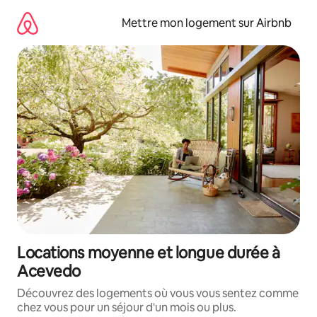
Aller
directement
Mettre mon logement sur Airbnb
au
contenu
Locations moyenne et longue durée à
Acevedo
Découvrez des logements où vous vous sentez comme
chez vous pour un séjour d'un mois ou plus.