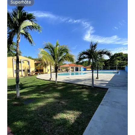
Superhôte
Superhôte