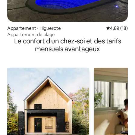
Appartement ⋅ Higuerote
Évaluation mo
4,89 (18)
Appartement de plage
Le confort d'un chez-soi et des tarifs
mensuels avantageux