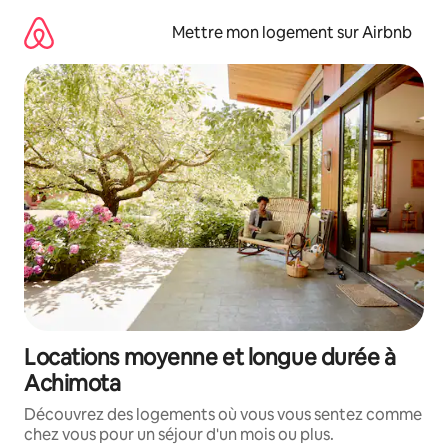
Aller
directement
Mettre mon logement sur Airbnb
au
contenu
Locations moyenne et longue durée à
Achimota
Découvrez des logements où vous vous sentez comme
chez vous pour un séjour d'un mois ou plus.