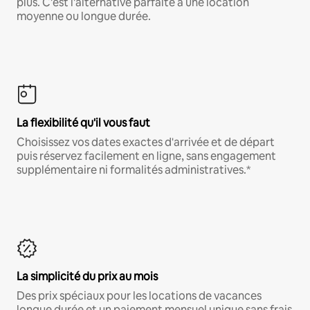
plus. C'est l'alternative parfaite à une location
moyenne ou longue durée.
La flexibilité qu'il vous faut
Choisissez vos dates exactes d'arrivée et de départ
puis réservez facilement en ligne, sans engagement
supplémentaire ni formalités administratives.*
La simplicité du prix au mois
Des prix spéciaux pour les locations de vacances
longue durée et un paiement mensuel unique sans frais