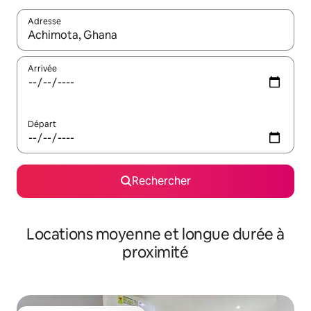
Adresse
Lorsque les résultats s'affichent, utilisez les flèches vers le hau
Arrivée
Départ
Rechercher
Locations moyenne et longue durée à
proximité