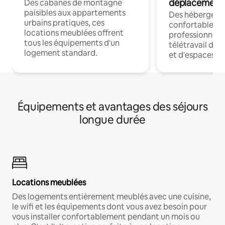
déplacement
Des cabanes de montagne
paisibles aux appartements
Des hébergem
urbains pratiques, ces
confortables p
locations meublées offrent
professionnels
tous les équipements d'un
télétravail dis
logement standard.
et d'espaces de
Équipements et avantages des séjours
longue durée
Locations meublées
Des logements entièrement meublés avec une cuisine,
le wifi et les équipements dont vous avez besoin pour
vous installer confortablement pendant un mois ou