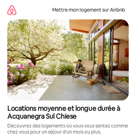
Aller
directement
Mettre mon logement sur Airbnb
au
contenu
Locations moyenne et longue durée à
Acquanegra Sul Chiese
Découvrez des logements où vous vous sentez comme
chez vous pour un séjour d'un mois ou plus.