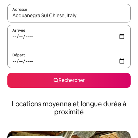
Adresse
Lorsque les résultats s'affichent, utilisez les flèches vers le hau
Arrivée
Départ
Rechercher
Locations moyenne et longue durée à
proximité