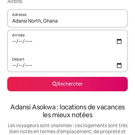
Airbnb
Adresse
Lorsque les résultats s'affichent, utilisez les flèches vers le hau
Arrivée
Départ
Rechercher
Adansi Asokwa : locations de vacances
les mieux notées
Les voyageurs sont unanimes : ces logements sont très
bien notés en termes d'emplacement, de propreté et