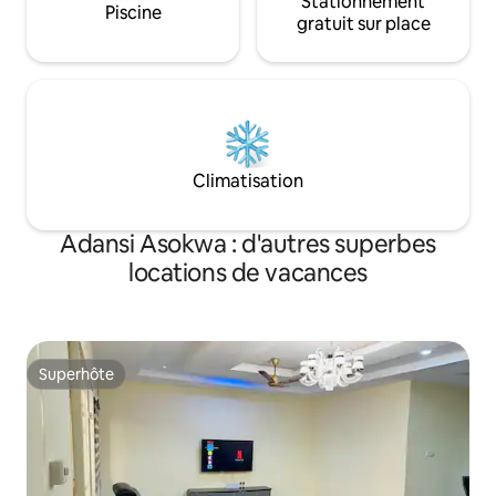
Stationnement
Piscine
gratuit sur place
Climatisation
Adansi Asokwa : d'autres superbes
locations de vacances
Superhôte
Superhôte