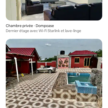
Chambre privée ⋅ Dompoase
Dernier étage avec Wi-Fi Starlink et lave-linge