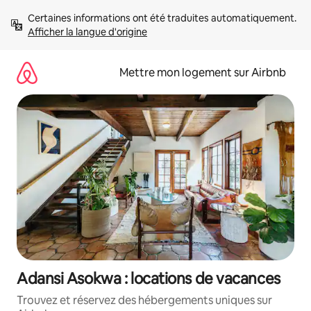
Aller
Certaines informations ont été traduites automatiquement. 
directement
Afficher la langue d'origine
au
contenu
Mettre mon logement sur Airbnb
Adansi Asokwa : locations de vacances
Trouvez et réservez des hébergements uniques sur