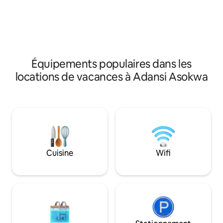
Washing machine ✅ Workstation ✅ 2000
VA UPS for the Starlink ✅ 24/7 security in
the shared space
Équipements populaires dans les
locations de vacances à Adansi Asokwa
Cuisine
Wifi