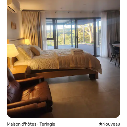
Maison d'hôtes ⋅ Teringie
Nouvel hébe
Nouveau