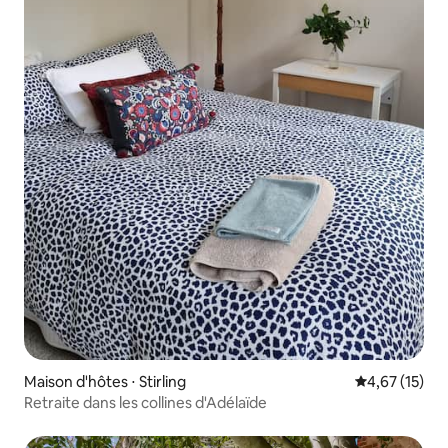
Maison d'hôtes ⋅ Stirling
Évaluation mo
4,67 (15)
Retraite dans les collines d'Adélaïde