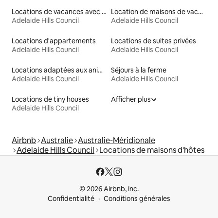
Locations de vacances avec piscine
Location de maisons de vacances
Adelaide Hills Council
Adelaide Hills Council
Locations d'appartements
Locations de suites privées
Adelaide Hills Council
Adelaide Hills Council
Locations adaptées aux animaux
Séjours à la ferme
Adelaide Hills Council
Adelaide Hills Council
Locations de tiny houses
Afficher plus
Adelaide Hills Council
Airbnb
Australie
Australie-Méridionale
Adelaide Hills Council
Locations de maisons d'hôtes
© 2026 Airbnb, Inc.
Confidentialité
Conditions générales