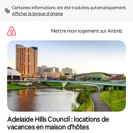
Aller
Certaines informations ont été traduites automatiquement. 
directement
Afficher la langue d'origine
au
contenu
Mettre mon logement sur Airbnb
Adelaide Hills Council : locations de
vacances en maison d'hôtes