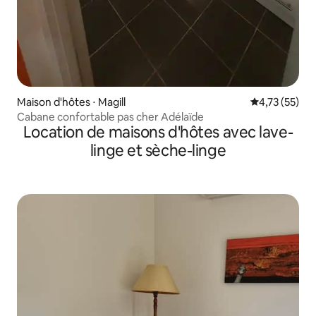
Maison d'hôtes ⋅ Magill
Évaluation mo
4,73 (55)
Cabane confortable pas cher Adélaïde
Location de maisons d'hôtes avec lave-
linge et sèche-linge