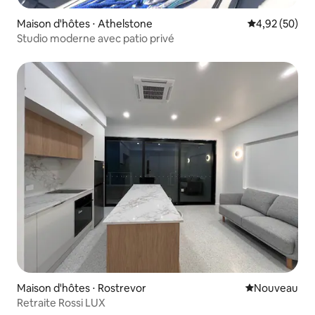
Maison d'hôtes ⋅ Athelstone
Évaluation mo
4,92 (50)
Studio moderne avec patio privé
Maison d'hôtes ⋅ Rostrevor
Nouvel hébe
Nouveau
Retraite Rossi LUX