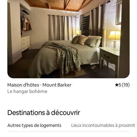
Maison d'hôtes ⋅ Mount Barker
Évaluation
5 (19)
Le hangar bohème
Destinations à découvrir
Autres types de logements
Lieux incontournables à proximit