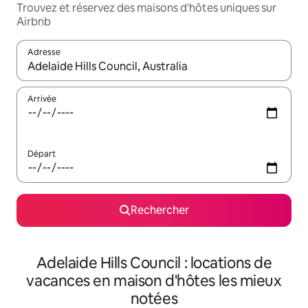
Trouvez et réservez des maisons d'hôtes uniques sur
Airbnb
Adresse
Lorsque les résultats s'affichent, utilisez les flèches vers le hau
Arrivée
Départ
Rechercher
Adelaide Hills Council : locations de
vacances en maison d'hôtes les mieux
notées