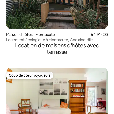
Maison d'hôtes ⋅ Montacute
Évaluation mo
4,91 (23)
Logement écologique à Montacute, Adelaide Hills
Location de maisons d'hôtes avec
terrasse
Coup de cœur voyageurs
Coup de cœur voyageurs