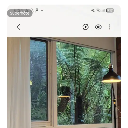
Superhôte
Superhôte