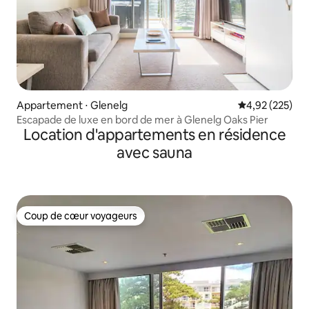
Appartement ⋅ Glenelg
Évaluation moy
4,92 (225)
Escapade de luxe en bord de mer à Glenelg Oaks Pier
Location d'appartements en résidence
avec sauna
Coup de cœur voyageurs
Coup de cœur voyageurs