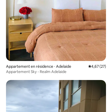
Appartement en résidence ⋅ Adelaide
Évaluation mo
4,67 (27)
Appartement Sky - Realm Adelaide