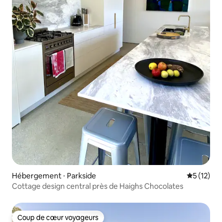
Hébergement ⋅ Parkside
Évaluation
5 (12)
Cottage design central près de Haighs Chocolates
Coup de cœur voyageurs
Coup de cœur voyageurs