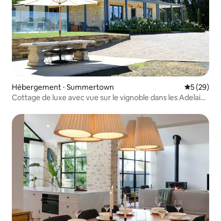
Hébergement ⋅ Summertown
Évaluation
5 (29)
Cottage de luxe avec vue sur le vignoble dans les Adelaide
Hills