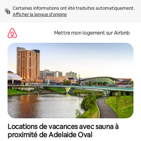
Aller
Certaines informations ont été traduites automatiquement. 
directement
Afficher la langue d'origine
au
contenu
Mettre mon logement sur Airbnb
Locations de vacances avec sauna à
proximité de Adelaide Oval