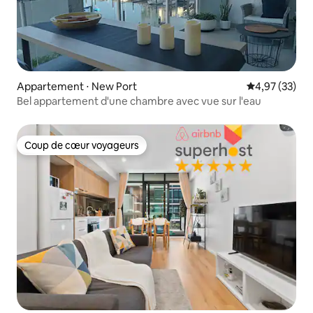
Appartement ⋅ New Port
Évaluation mo
4,97 (33)
Bel appartement d'une chambre avec vue sur l'eau
Coup de cœur voyageurs
Coup de cœur voyageurs