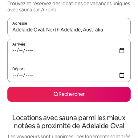
Trouvez et réservez des locations de vacances uniques
avec sauna sur Airbnb
Adresse
Lorsque les résultats s'affichent, utilisez les flèches vers le hau
Arrivée
Départ
Rechercher
Locations avec sauna parmi les mieux
notées à proximité de Adelaide Oval
Les voyageurs sont unanimes : ces logements sont très