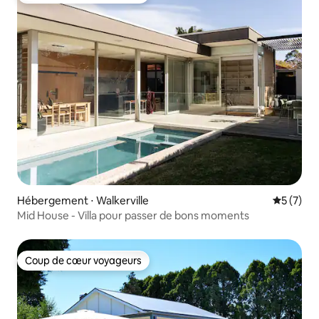
Hébergement ⋅ Walkerville
Évaluatio
5 (7)
Mid House - Villa pour passer de bons moments
Coup de cœur voyageurs
Coup de cœur voyageurs