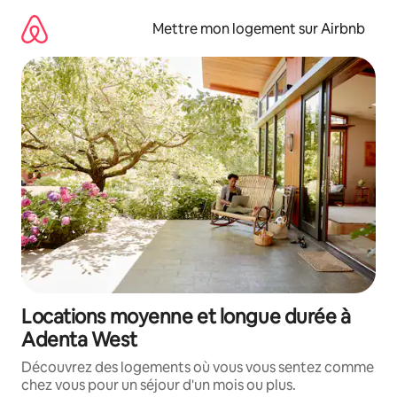
Aller
directement
Mettre mon logement sur Airbnb
au
contenu
Locations moyenne et longue durée à
Adenta West
Découvrez des logements où vous vous sentez comme
chez vous pour un séjour d'un mois ou plus.