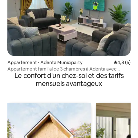
Appartement ⋅ Adenta Municipality
Évaluation 
4,8 (5)
Appartement familial de 3 chambres à Adenta avec
Le confort d'un chez-soi et des tarifs
générateur
mensuels avantageux