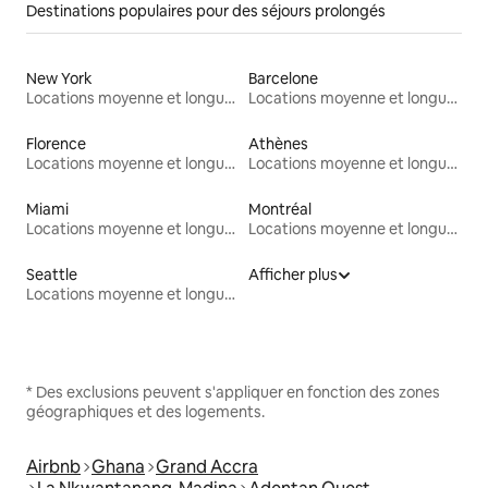
Destinations populaires pour des séjours prolongés
New York
Barcelone
Locations moyenne et longue durée
Locations moyenne et longue durée
Florence
Athènes
Locations moyenne et longue durée
Locations moyenne et longue durée
Miami
Montréal
Locations moyenne et longue durée
Locations moyenne et longue durée
Seattle
Afficher plus
Locations moyenne et longue durée
* Des exclusions peuvent s'appliquer en fonction des zones
géographiques et des logements.
Airbnb
Ghana
Grand Accra