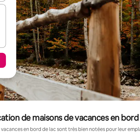
ation de maisons de vacances en bord 
vacances en bord de lac sont très bien notées pour leur empl