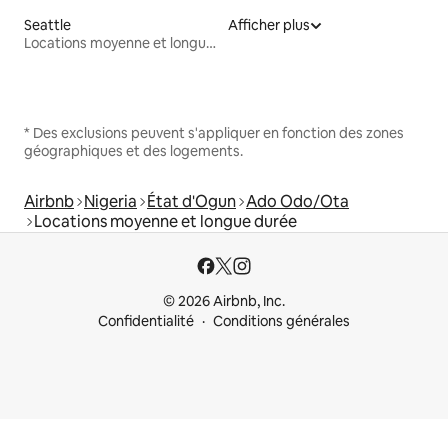
Seattle
Afficher plus
Locations moyenne et longue durée
* Des exclusions peuvent s'appliquer en fonction des zones
géographiques et des logements.
Airbnb
Nigeria
État d'Ogun
Ado Odo/Ota
Locations moyenne et longue durée
© 2026 Airbnb, Inc.
Confidentialité
Conditions générales