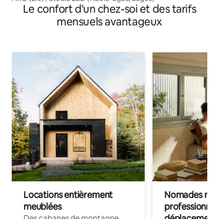
Le confort d'un chez-soi et des tarifs
mensuels avantageux
Locations entièrement
Nomades num
meublées
professionnel
déplacement
Des cabanes de montagne