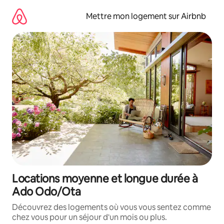
Aller
directement
Mettre mon logement sur Airbnb
au
contenu
Locations moyenne et longue durée à
Ado Odo/Ota
Découvrez des logements où vous vous sentez comme
chez vous pour un séjour d'un mois ou plus.