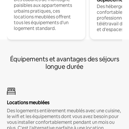
paisibles aux appartements
Des hébergem
urbains pratiques, ces
confortables p
locations meublées offrent
professionnels
tous les équipements d'un
télétravail dis
logement standard.
et d'espaces de
Équipements et avantages des séjours
longue durée
Locations meublées
Des logements entièrement meublés avec une cuisine,
le wifi et les équipements dont vous avez besoin pour
vous installer confortablement pendant un mois ou
plus. C'est l'alternative parfaite à une location