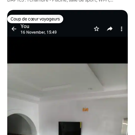
électricité 24h/24 et 7j/7, Starlink
Coup de cœur voyageurs
Coup de cœur voyageurs