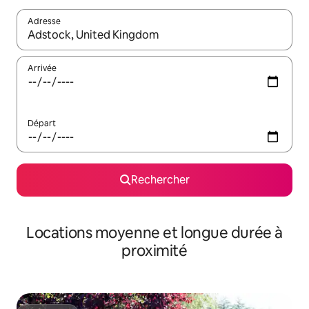
Adresse
Lorsque les résultats s'affichent, utilisez les flèches vers le hau
Arrivée
Départ
Rechercher
Locations moyenne et longue durée à
proximité