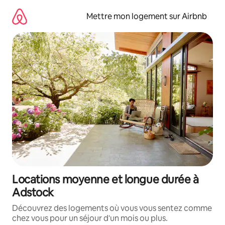
Aller
directement
Mettre mon logement sur Airbnb
au
contenu
Locations moyenne et longue durée à
Adstock
Découvrez des logements où vous vous sentez comme
chez vous pour un séjour d'un mois ou plus.