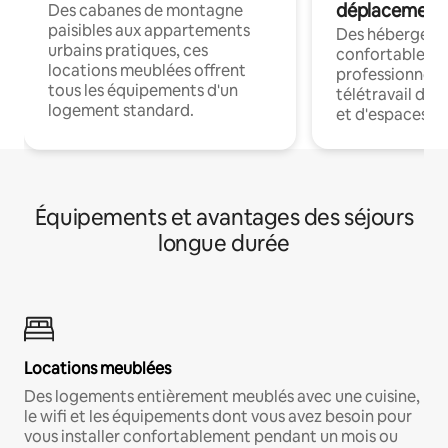
déplacement
Des cabanes de montagne
paisibles aux appartements
Des hébergem
urbains pratiques, ces
confortables p
locations meublées offrent
professionnels
tous les équipements d'un
télétravail dis
logement standard.
et d'espaces de
Équipements et avantages des séjours
longue durée
Locations meublées
Des logements entièrement meublés avec une cuisine,
le wifi et les équipements dont vous avez besoin pour
vous installer confortablement pendant un mois ou