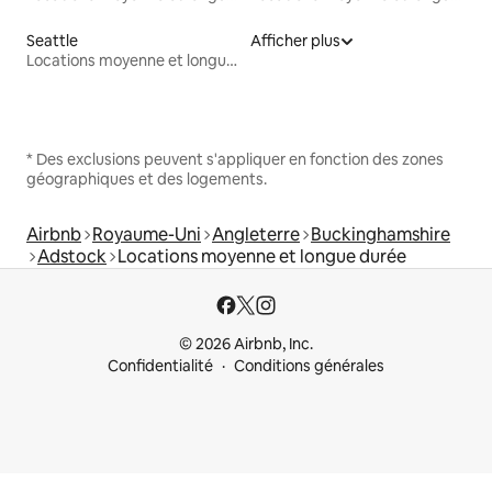
Seattle
Afficher plus
Locations moyenne et longue durée
* Des exclusions peuvent s'appliquer en fonction des zones
géographiques et des logements.
Airbnb
Royaume-Uni
Angleterre
Buckinghamshire
Adstock
Locations moyenne et longue durée
© 2026 Airbnb, Inc.
Confidentialité
Conditions générales