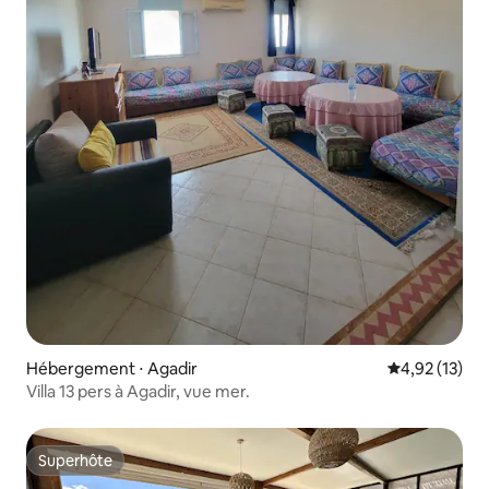
Hébergement ⋅ Agadir
Évaluation mo
4,92 (13)
Villa 13 pers à Agadir, vue mer.
Superhôte
Superhôte