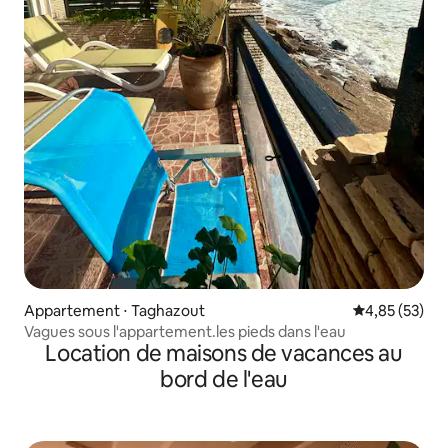
Appartement ⋅ Taghazout
Évaluation mo
4,85 (53)
Vagues sous l'appartement.les pieds dans l'eau
Location de maisons de vacances au
bord de l'eau