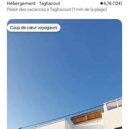
Hébergement ⋅ Taghazout
Évaluation moy
4,76 (124)
Plaisir des vacances à Taghazout (1 min de la plage)
Coup de cœur voyageurs
Coup de cœur voyageurs