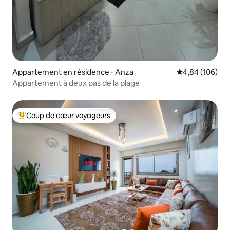
Appartement en résidence ⋅ Anza
Évaluation moy
4,84 (106)
Appartement à deux pas de la plage
Coup de cœur voyageurs
Coups de cœur voyageurs les plus appréciés