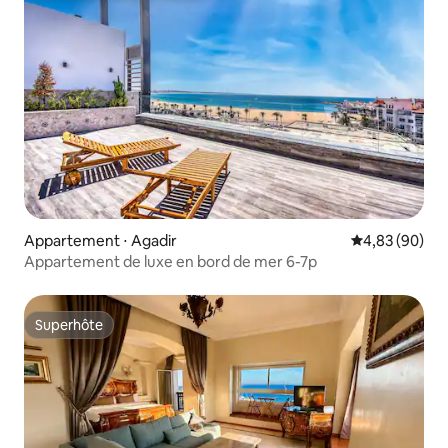
Appartement ⋅ Agadir
Évaluation mo
4,83 (90)
Appartement de luxe en bord de mer 6-7p
Superhôte
Superhôte