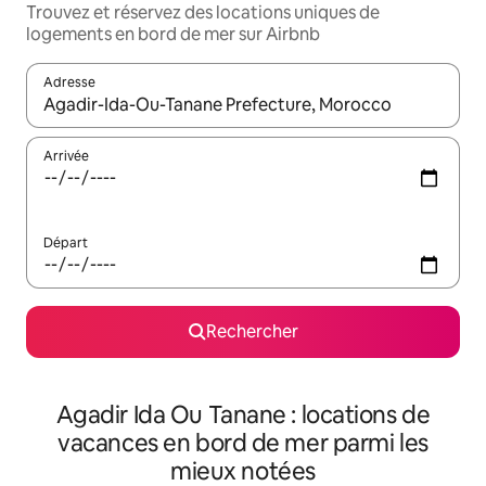
Trouvez et réservez des locations uniques de
logements en bord de mer sur Airbnb
Adresse
Lorsque les résultats s'affichent, utilisez les flèches vers le hau
Arrivée
Départ
Rechercher
Agadir Ida Ou Tanane : locations de
vacances en bord de mer parmi les
mieux notées