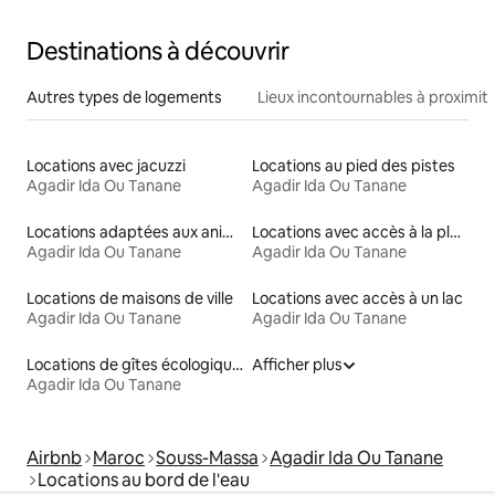
Destinations à découvrir
Autres types de logements
Lieux incontournables à proximit
Locations avec jacuzzi
Locations au pied des pistes
Agadir Ida Ou Tanane
Agadir Ida Ou Tanane
Locations adaptées aux animaux
Locations avec accès à la plage
Agadir Ida Ou Tanane
Agadir Ida Ou Tanane
Locations de maisons de ville
Locations avec accès à un lac
Agadir Ida Ou Tanane
Agadir Ida Ou Tanane
Locations de gîtes écologiques
Afficher plus
Agadir Ida Ou Tanane
Airbnb
Maroc
Souss-Massa
Agadir Ida Ou Tanane
Locations au bord de l'eau