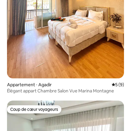
Appartement ⋅ Agadir
Évaluatio
5 (9)
Élégant appart Chambre Salon Vue Marina Montagne
Coup de cœur voyageurs
Coup de cœur voyageurs