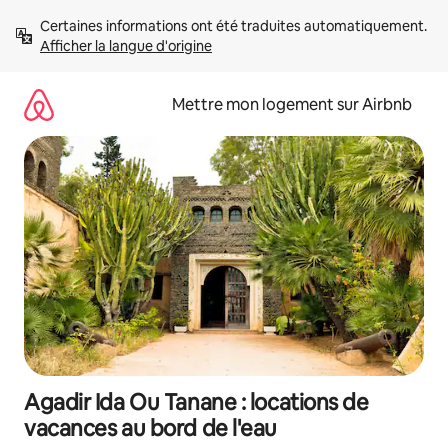
Aller
Certaines informations ont été traduites automatiquement. 
directement
Afficher la langue d'origine
au
contenu
Mettre mon logement sur Airbnb
Agadir Ida Ou Tanane : locations de
vacances au bord de l'eau