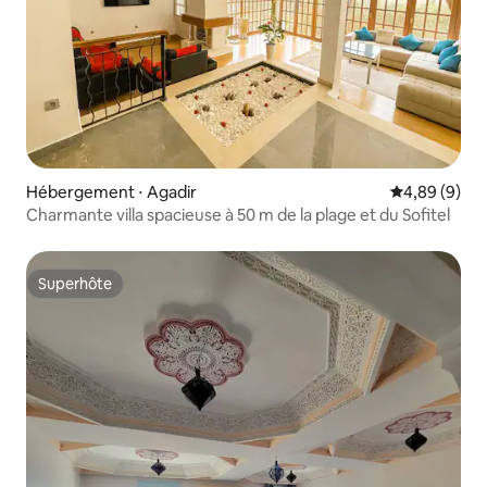
Hébergement ⋅ Agadir
Évaluation m
4,89 (9)
Charmante villa spacieuse à 50 m de la plage et du Sofitel
Superhôte
Superhôte