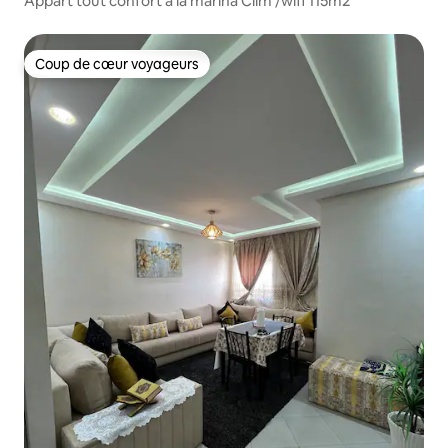
Appart tout confort à la marina Clim /wifi 115m2
Coup de cœur voyageurs
Coup de cœur voyageurs