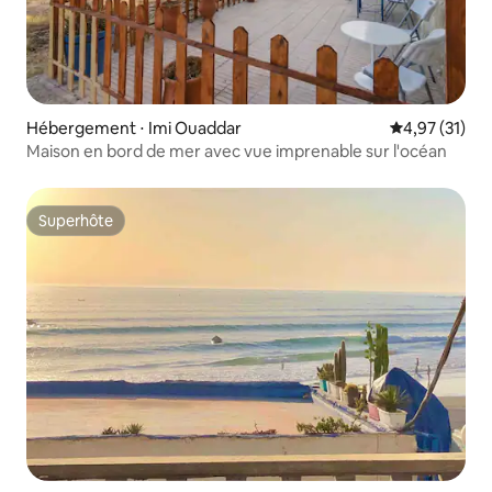
Hébergement ⋅ Imi Ouaddar
Évaluation mo
4,97 (31)
Maison en bord de mer avec vue imprenable sur l'océan
Superhôte
Superhôte