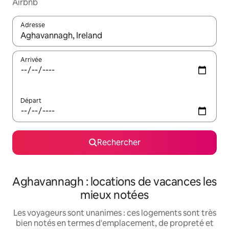
Airbnb
Adresse
Lorsque les résultats s'affichent, utilisez les flèches vers le hau
Arrivée
Départ
Rechercher
Aghavannagh : locations de vacances les
mieux notées
Les voyageurs sont unanimes : ces logements sont très
bien notés en termes d'emplacement, de propreté et