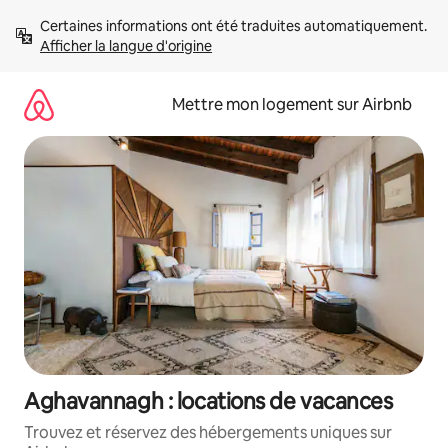
Aller
Certaines informations ont été traduites automatiquement. 
directement
Afficher la langue d'origine
au
contenu
Mettre mon logement sur Airbnb
Aghavannagh : locations de vacances
Trouvez et réservez des hébergements uniques sur