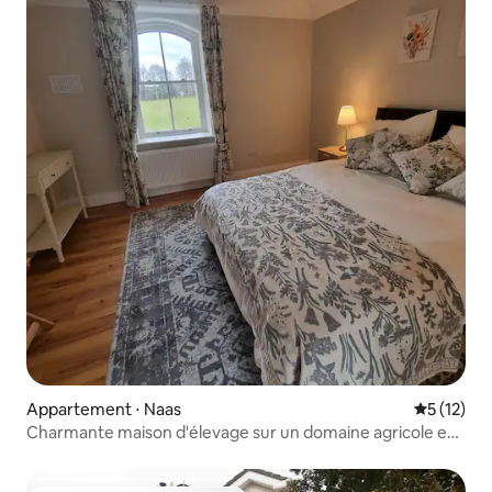
Appartement ⋅ Naas
Évaluation
5 (12)
Charmante maison d'élevage sur un domaine agricole en
campagne