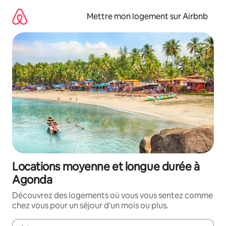
Aller
directement
Mettre mon logement sur Airbnb
au
contenu
Locations moyenne et longue durée à
Agonda
Découvrez des logements où vous vous sentez comme
chez vous pour un séjour d'un mois ou plus.