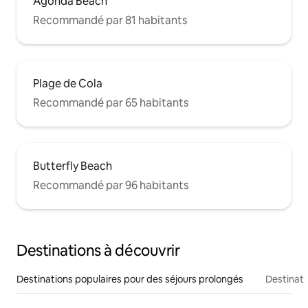
Agonda Beach
Recommandé par 81 habitants
Plage de Cola
Recommandé par 65 habitants
Butterfly Beach
Recommandé par 96 habitants
Destinations à découvrir
Destinations populaires pour des séjours prolongés
Destinati