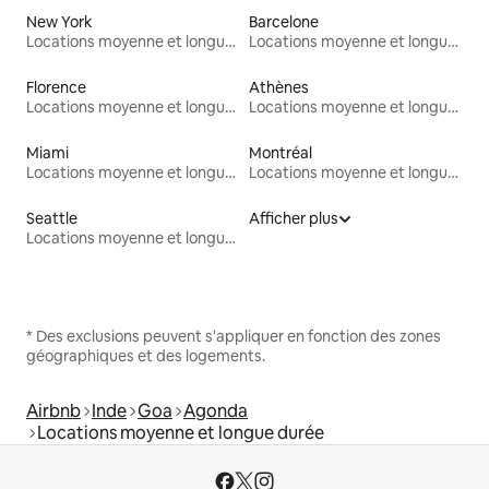
New York
Barcelone
Locations moyenne et longue durée
Locations moyenne et longue durée
Florence
Athènes
Locations moyenne et longue durée
Locations moyenne et longue durée
Miami
Montréal
Locations moyenne et longue durée
Locations moyenne et longue durée
Seattle
Afficher plus
Locations moyenne et longue durée
* Des exclusions peuvent s'appliquer en fonction des zones
géographiques et des logements.
Airbnb
Inde
Goa
Agonda
Locations moyenne et longue durée