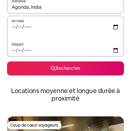
Adresse
Lorsque les résultats s'affichent, utilisez les flèches vers le hau
Arrivée
Départ
Rechercher
Locations moyenne et longue durée à
proximité
Coup de cœur voyageurs
Coup de cœur voyageurs