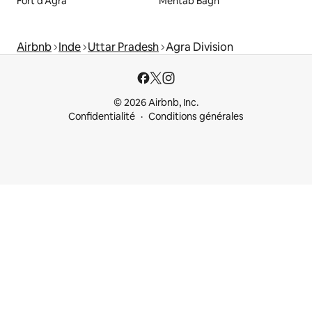
Fort d'Agra
Mehtab Bagh
Airbnb
Inde
Uttar Pradesh
Agra Division
© 2026 Airbnb, Inc.
Confidentialité
Conditions générales