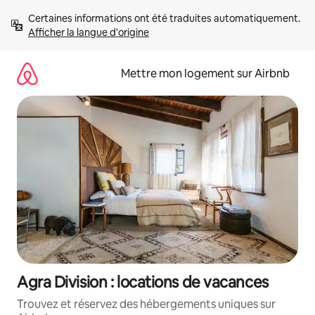
Aller
Certaines informations ont été traduites automatiquement. 
directement
Afficher la langue d'origine
au
contenu
Mettre mon logement sur Airbnb
Agra Division : locations de vacances
Trouvez et réservez des hébergements uniques sur