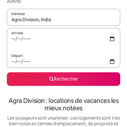
Airbnb
Adresse
Lorsque les résultats s'affichent, utilisez les flèches vers le hau
Arrivée
Départ
Rechercher
Agra Division : locations de vacances les
mieux notées
Les voyageurs sont unanimes : ces logements sont très
bien notés en termes d'emplacement, de propreté et