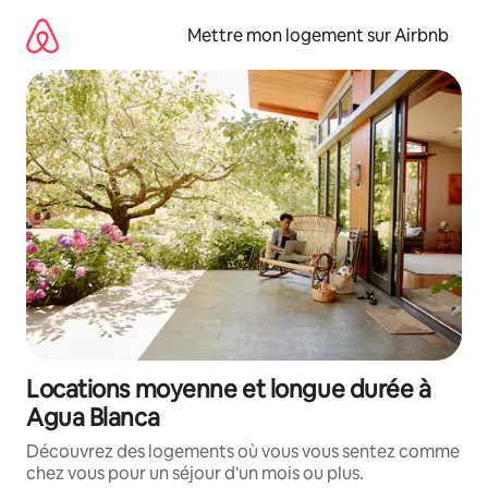
Aller
directement
Mettre mon logement sur Airbnb
au
contenu
Locations moyenne et longue durée à
Agua Blanca
Découvrez des logements où vous vous sentez comme
chez vous pour un séjour d'un mois ou plus.