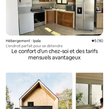
Hébergement ⋅ Ipala
Évaluation
5 (16)
L'endroit parfait pour se détendre
Le confort d'un chez-soi et des tarifs
mensuels avantageux