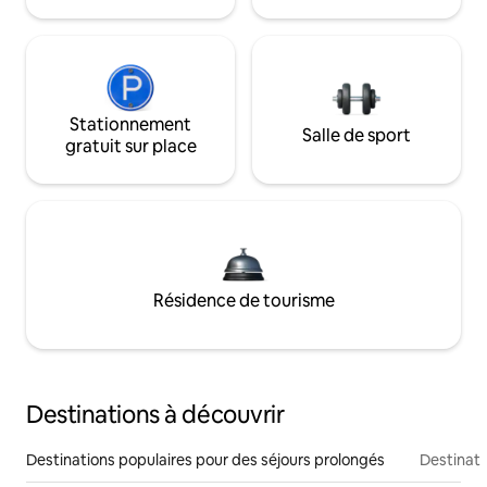
Stationnement
Salle de sport
gratuit sur place
Résidence de tourisme
Destinations à découvrir
Destinations populaires pour des séjours prolongés
Destinati