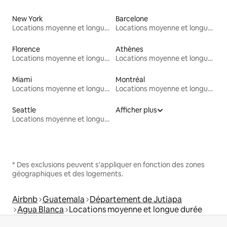
New York
Barcelone
Locations moyenne et longue durée
Locations moyenne et longue durée
Florence
Athènes
Locations moyenne et longue durée
Locations moyenne et longue durée
Miami
Montréal
Locations moyenne et longue durée
Locations moyenne et longue durée
Seattle
Afficher plus
Locations moyenne et longue durée
* Des exclusions peuvent s'appliquer en fonction des zones
géographiques et des logements.
Airbnb
Guatemala
Département de Jutiapa
Agua Blanca
Locations moyenne et longue durée