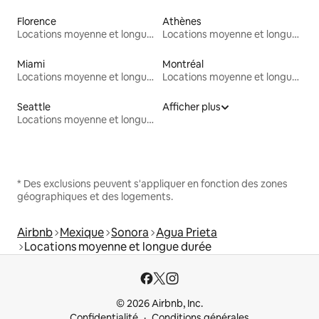
Florence
Athènes
Locations moyenne et longue durée
Locations moyenne et longue durée
Miami
Montréal
Locations moyenne et longue durée
Locations moyenne et longue durée
Seattle
Afficher plus
Locations moyenne et longue durée
* Des exclusions peuvent s'appliquer en fonction des zones
géographiques et des logements.
Airbnb
Mexique
Sonora
Agua Prieta
Locations moyenne et longue durée
© 2026 Airbnb, Inc.
Confidentialité
Conditions générales