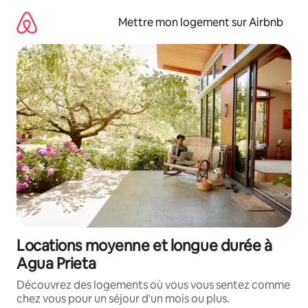
Aller
directement
Mettre mon logement sur Airbnb
au
contenu
Locations moyenne et longue durée à
Agua Prieta
Découvrez des logements où vous vous sentez comme
chez vous pour un séjour d'un mois ou plus.