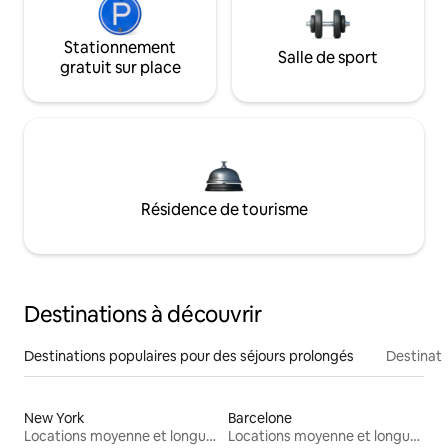
Stationnement
Salle de sport
gratuit sur place
Résidence de tourisme
Destinations à découvrir
Destinations populaires pour des séjours prolongés
Destinati
New York
Barcelone
Locations moyenne et longue durée
Locations moyenne et longue durée