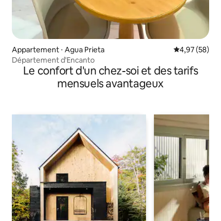
Appartement ⋅ Agua Prieta
Évaluation mo
4,97 (58)
Département d'Encanto
Le confort d'un chez-soi et des tarifs
mensuels avantageux