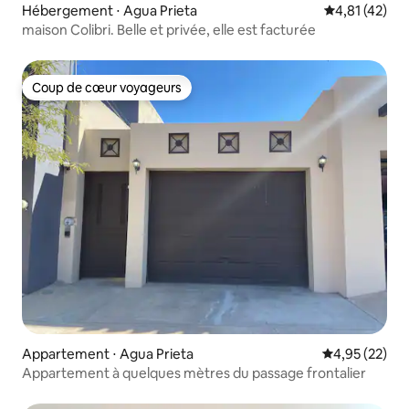
Hébergement ⋅ Agua Prieta
Évaluation mo
4,81 (42)
maison Colibri. Belle et privée, elle est facturée
Coup de cœur voyageurs
Coup de cœur voyageurs
Appartement ⋅ Agua Prieta
Évaluation mo
4,95 (22)
Appartement à quelques mètres du passage frontalier