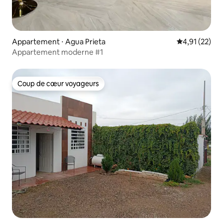
Appartement ⋅ Agua Prieta
Évaluation mo
4,91 (22)
Appartement moderne #1
Coup de cœur voyageurs
Coup de cœur voyageurs