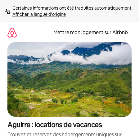
Aller
Certaines informations ont été traduites automatiquement. 
directement
Afficher la langue d'origine
au
contenu
Mettre mon logement sur Airbnb
Aguirre : locations de vacances
Trouvez et réservez des hébergements uniques sur