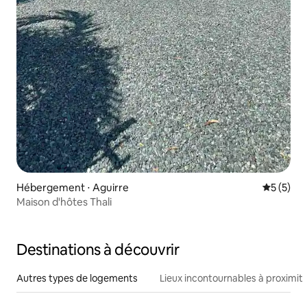
Hébergement ⋅ Aguirre
Évaluatio
5 (5)
Maison d'hôtes Thali
Destinations à découvrir
Autres types de logements
Lieux incontournables à proximit