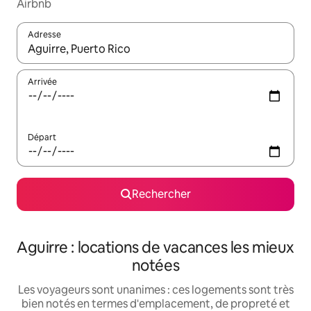
Airbnb
Adresse
Lorsque les résultats s'affichent, utilisez les flèches vers le hau
Arrivée
Départ
Rechercher
Aguirre : locations de vacances les mieux
notées
Les voyageurs sont unanimes : ces logements sont très
bien notés en termes d'emplacement, de propreté et