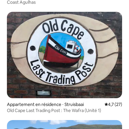
Coast Agulhas
Appartement en résidence ⋅ Struisbaai
Évaluation m
4,7 (27)
Old Cape Last Trading Post : The Wafra (Unité 1)