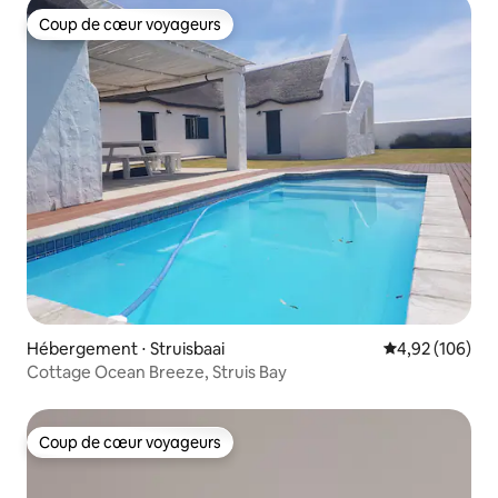
Coup de cœur voyageurs
Coup de cœur voyageurs
Hébergement ⋅ Struisbaai
Évaluation moy
4,92 (106)
Cottage Ocean Breeze, Struis Bay
Coup de cœur voyageurs
Coup de cœur voyageurs