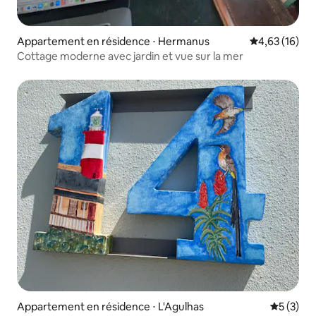
Appartement en résidence ⋅ Hermanus
Évaluation mo
4,63 (16)
Cottage moderne avec jardin et vue sur la mer
Appartement en résidence ⋅ L'Agulhas
Évaluatio
5 (3)