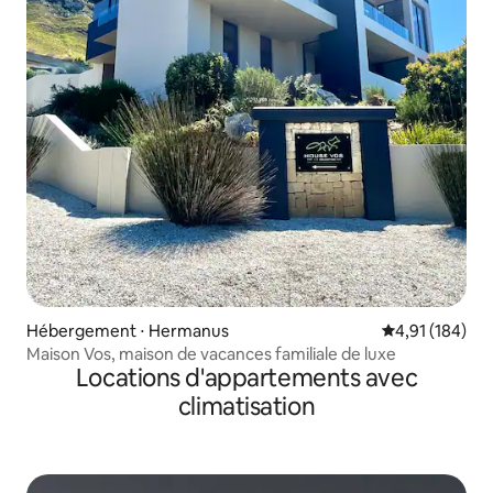
Hébergement ⋅ Hermanus
Évaluation moy
4,91 (184)
Maison Vos, maison de vacances familiale de luxe
Locations d'appartements avec
climatisation