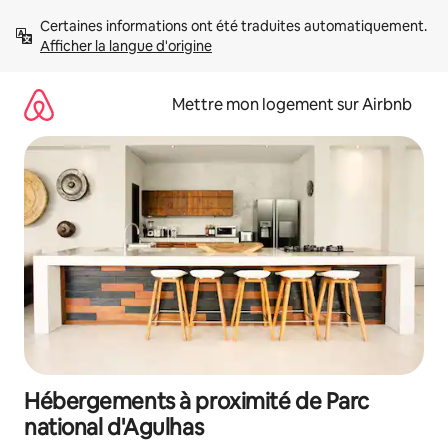
Aller
Certaines informations ont été traduites automatiquement. 
directement
Afficher la langue d'origine
au
contenu
Mettre mon logement sur Airbnb
Hébergements à proximité de Parc
national d'Agulhas