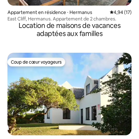
Appartement en résidence ⋅ Hermanus
Évaluation mo
4,94 (17)
East Cliff, Hermanus. Appartement de 2 chambres.
Location de maisons de vacances
adaptées aux familles
Coup de cœur voyageurs
Coup de cœur voyageurs