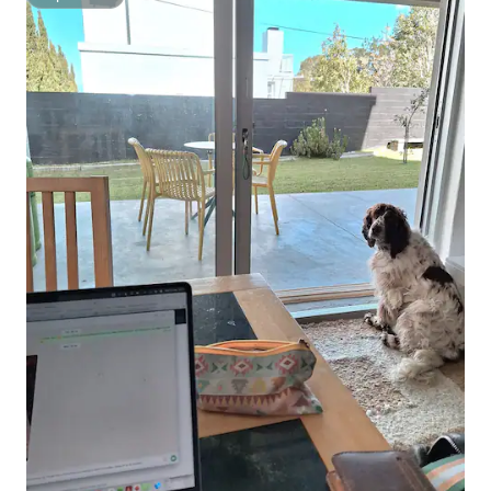
Superhôte