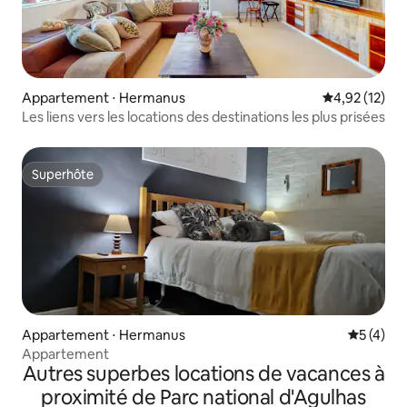
Appartement ⋅ Hermanus
Évaluation mo
4,92 (12)
Les liens vers les locations des destinations les plus prisées
Superhôte
Superhôte
Appartement ⋅ Hermanus
Évaluatio
5 (4)
Appartement
Autres superbes locations de vacances à
proximité de Parc national d'Agulhas