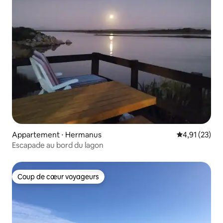
Appartement ⋅ Hermanus
Évaluation mo
4,91 (23)
Escapade au bord du lagon
Coup de cœur voyageurs
Coup de cœur voyageurs