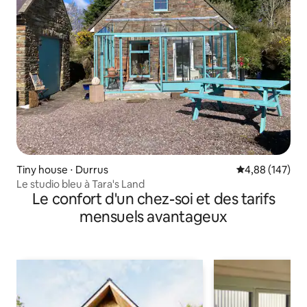
Tiny house ⋅ Durrus
Évaluation moy
4,88 (147)
Le studio bleu à Tara's Land
Le confort d'un chez-soi et des tarifs
mensuels avantageux