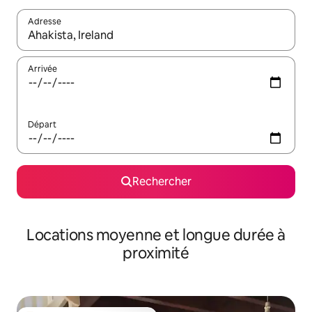
Adresse
Lorsque les résultats s'affichent, utilisez les flèches vers le hau
Arrivée
Départ
Rechercher
Locations moyenne et longue durée à
proximité