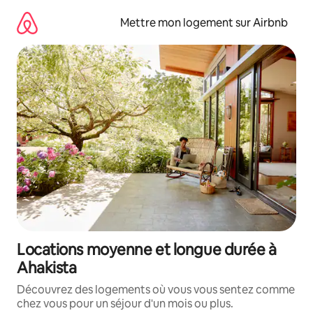
Aller
directement
Mettre mon logement sur Airbnb
au
contenu
Locations moyenne et longue durée à
Ahakista
Découvrez des logements où vous vous sentez comme
chez vous pour un séjour d'un mois ou plus.