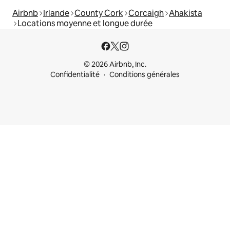
Airbnb
Irlande
County Cork
Corcaigh
Ahakista
Locations moyenne et longue durée
© 2026 Airbnb, Inc.
Confidentialité
Conditions générales