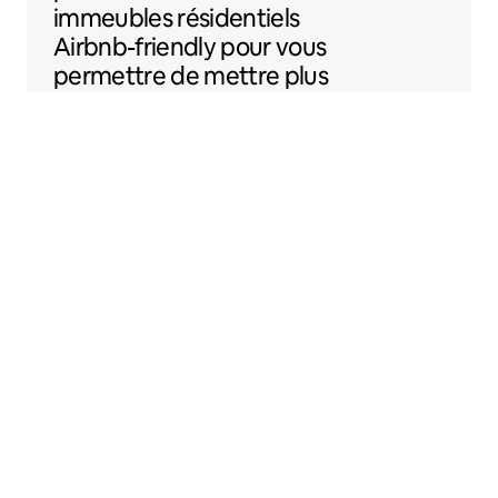
immeubles résidentiels
Airbnb-friendly
pour vous
permettre de mettre plus
facilement votre
logement sur Airbnb.
Sentral Apartments
Denver, Colorado