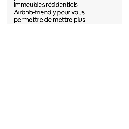
immeubles résidentiels
Airbnb-friendly
pour vous
permettre de mettre plus
facilement votre
logement sur Airbnb.
Sentral Apartments
Denver, Colorado