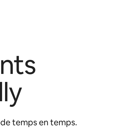
nts
ly
b de temps en temps.