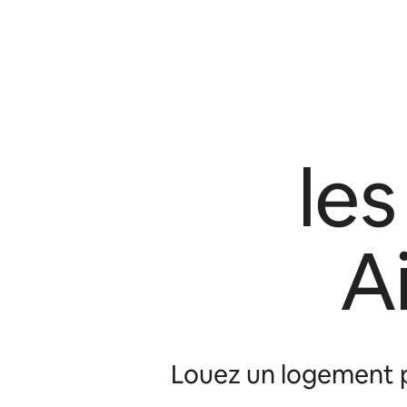
le
A
Louez un logement p