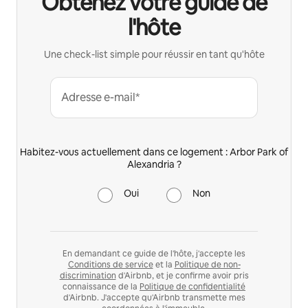
Obtenez votre guide de
l'hôte
Une check-list simple pour réussir en tant qu'hôte
Adresse e-mail*
Habitez-vous actuellement dans ce logement : Arbor Park of
Alexandria ?
Oui
Non
En demandant ce guide de l'hôte, j'accepte les
Conditions de service
et la
Politique de non-
discrimination
d'Airbnb, et je confirme avoir pris
connaissance de la
Politique de confidentialité
d'Airbnb. J'accepte qu'Airbnb transmette mes