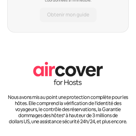
coordonnées à l'immeuble.
Obtenir mon guide
Nous avons mis au point une protection complète pour les
hôtes. Elle comprend la vérification de l'identité des
voyageurs, le contrôle des réservations, la Garantie
dommages des hôtes* à hauteur de 3 millions de
dollars US, une assistance sécurité 24h/24, et plus encore.