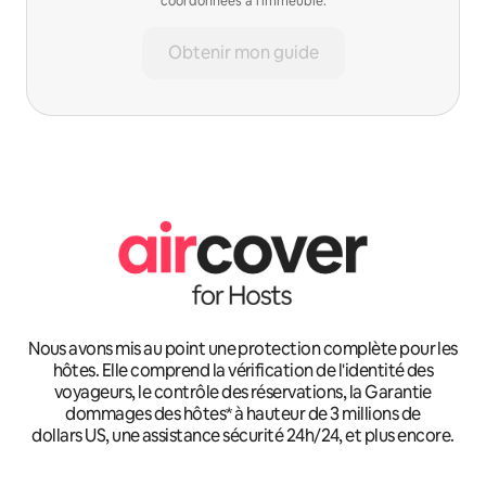
coordonnées à l'immeuble.
Obtenir mon guide
Nous avons mis au point une protection complète pour les
hôtes. Elle comprend la vérification de l'identité des
voyageurs, le contrôle des réservations, la Garantie
dommages des hôtes* à hauteur de 3 millions de
dollars US, une assistance sécurité 24h/24, et plus encore.