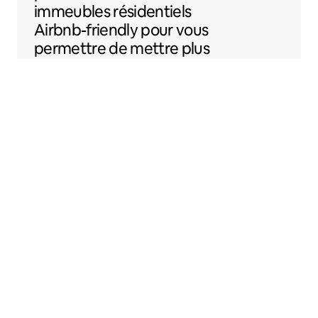
immeubles résidentiels
Airbnb-friendly
pour vous
permettre de mettre plus
facilement votre
logement sur Airbnb.
Sentral Apartments
Denver, Colorado