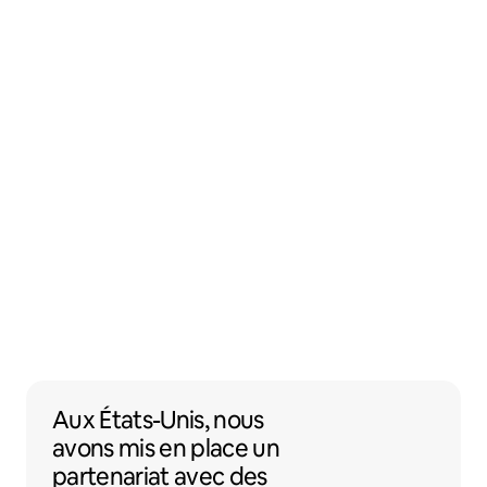
Aux États-Unis, nous avons mis en place 
Aux États-Unis,
nous
avons mis en place un
partenariat
avec des