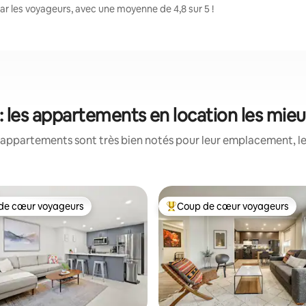
ar les voyageurs, avec une moyenne de 4,8 sur 5 !
 : les appartements en location les mie
appartements sont très bien notés pour leur emplacement, le
de cœur voyageurs
Coup de cœur voyageurs
 cœur voyageurs les plus appréciés
Coups de cœur voyageurs les p