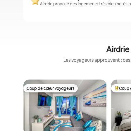
Airdrie propose des logements très bien notés p
Airdrie
Les voyageurs approuvent : ces 
Coup de cœur voyageurs
Coup 
Coup de cœur voyageurs
Coups de