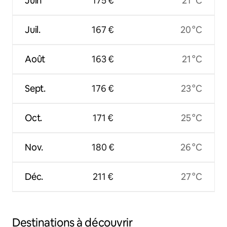
Juin
175 €
21 °C
Juil.
167 €
20 °C
Août
163 €
21 °C
Sept.
176 €
23 °C
Oct.
171 €
25 °C
Nov.
180 €
26 °C
Déc.
211 €
27 °C
Destinations à découvrir