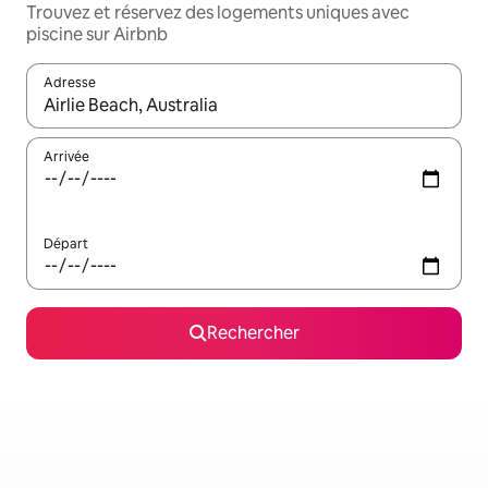
Trouvez et réservez des logements uniques avec
piscine sur Airbnb
Adresse
Lorsque les résultats s'affichent, utilisez les flèches vers le hau
Arrivée
Départ
Rechercher