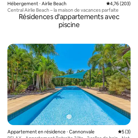
Hébergement ⋅ Airlie Beach
Évaluation moy
4,76 (203)
Central Airlie Beach – la maison de vacances parfaite
Résidences d'appartements avec
piscine
Appartement en résidence ⋅ Cannonvale
Évaluatio
5 (3)