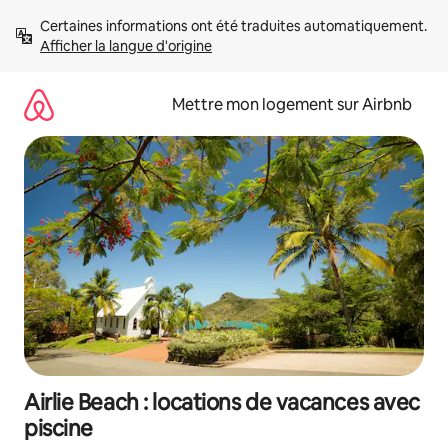
Aller
Certaines informations ont été traduites automatiquement. 
directement
Afficher la langue d'origine
au
contenu
Mettre mon logement sur Airbnb
Airlie Beach : locations de vacances avec
piscine