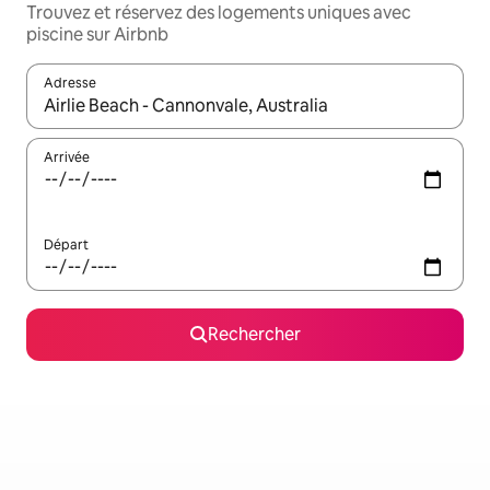
Trouvez et réservez des logements uniques avec
piscine sur Airbnb
Adresse
Lorsque les résultats s'affichent, utilisez les flèches vers le hau
Arrivée
Départ
Rechercher