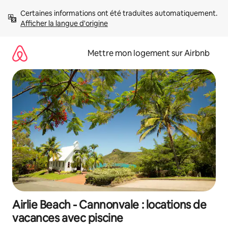
Aller
Certaines informations ont été traduites automatiquement. 
directement
Afficher la langue d'origine
au
contenu
Mettre mon logement sur Airbnb
Airlie Beach - Cannonvale : locations de
vacances avec piscine