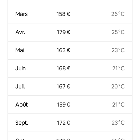
Mars
158 €
26 °C
Avr.
179 €
25 °C
Mai
163 €
23 °C
Juin
168 €
21 °C
Juil.
167 €
20 °C
Août
159 €
21 °C
Sept.
172 €
23 °C