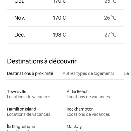
Oct.
170 €
25 °C
Nov.
170 €
26 °C
Déc.
198 €
27 °C
Destinations à découvrir
Destinations à proximité
Autres types de logements
Lie
Townsville
Airlie Beach
Locations de vacances
Locations de vacances
Hamilton Island
Rockhampton
Locations de vacances
Locations de vacances
Île Magnétique
Mackay