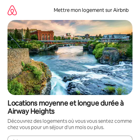
Aller
directement
Mettre mon logement sur Airbnb
au
contenu
Locations moyenne et longue durée à
Airway Heights
Découvrez des logements où vous vous sentez comme
chez vous pour un séjour d'un mois ou plus.