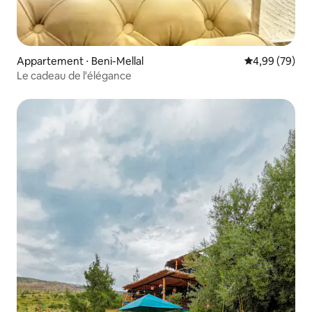
Appartement ⋅ Beni-Mellal
Évaluation mo
4,99 (79)
Le cadeau de l'élégance