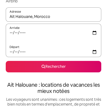
Airbnb
Adresse
Lorsque les résultats s'affichent, utilisez les flèches vers le hau
Arrivée
Départ
Rechercher
Ait Halouane : locations de vacances les
mieux notées
Les voyageurs sont unanimes : ces logements sont très
bien notés en termes d'emplacement, de propreté et