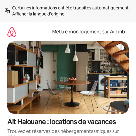
Aller
Certaines informations ont été traduites automatiquement. 
directement
Afficher la langue d'origine
au
contenu
Mettre mon logement sur Airbnb
Ait Halouane : locations de vacances
Trouvez et réservez des hébergements uniques sur