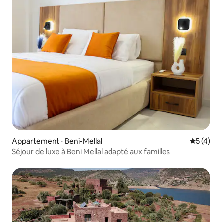
Appartement ⋅ Beni-Mellal
Évaluatio
5 (4)
Séjour de luxe à Beni Mellal adapté aux familles