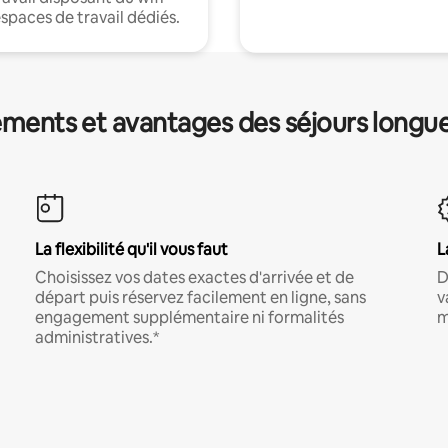
espaces de travail dédiés.
ments et avantages des séjours longu
La flexibilité qu'il vous faut
L
Choisissez vos dates exactes d'arrivée et de
D
départ puis réservez facilement en ligne, sans
v
engagement supplémentaire ni formalités
m
administratives.*