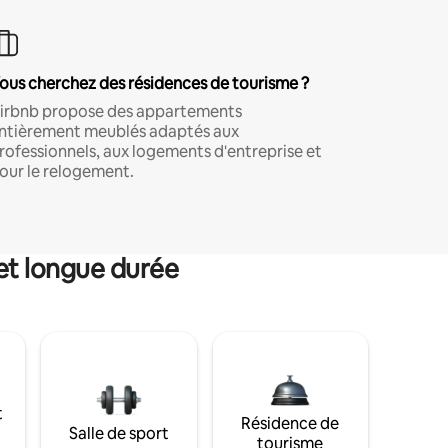
ous cherchez des résidences de tourisme ?
irbnb propose des appartements
ntièrement meublés adaptés aux
rofessionnels, aux logements d'entreprise et
our le relogement.
et longue durée
t
Résidence de
Salle de sport
tourisme