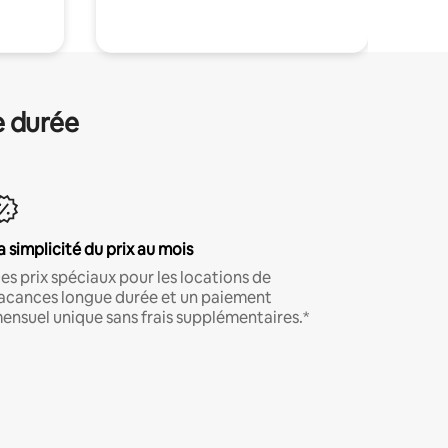
e durée
a simplicité du prix au mois
es prix spéciaux pour les locations de
acances longue durée et un paiement
ensuel unique sans frais supplémentaires.*