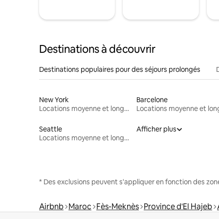
Destinations à découvrir
Destinations populaires pour des séjours prolongés
New York
Barcelone
Locations moyenne et longue durée
Seattle
Afficher plus
Locations moyenne et longue durée
* Des exclusions peuvent s'appliquer en fonction des zo
Airbnb
Maroc
Fès-Meknès
Province d'El Hajeb