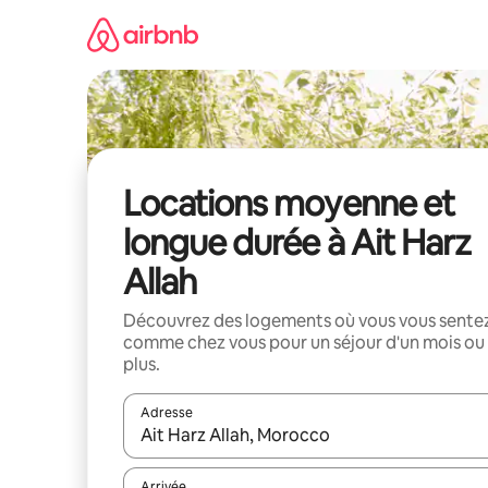
Aller
directement
au
contenu
Locations moyenne et
longue durée à Ait Harz
Allah
Découvrez des logements où vous vous sente
comme chez vous pour un séjour d'un mois ou
plus.
Adresse
Lorsque les résultats s'affichent, utilisez les flèc
Arrivée