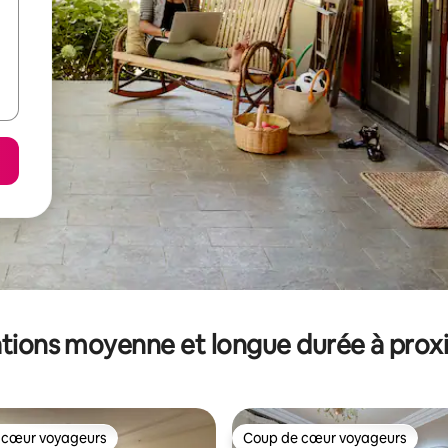
tions moyenne et longue durée à prox
 cœur voyageurs
Coup de cœur voyageurs
 cœur voyageurs
Coup de cœur voyageurs