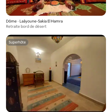
Dôme ⋅ Laâyoune-Sakia El Hamra
Retraite bord de désert
Superhôte
Superhôte