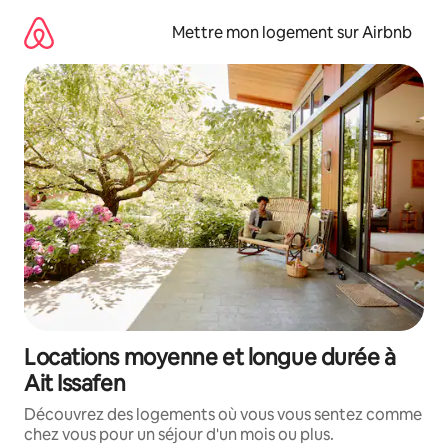
Aller
directement
Mettre mon logement sur Airbnb
au
contenu
Locations moyenne et longue durée à
Ait Issafen
Découvrez des logements où vous vous sentez comme
chez vous pour un séjour d'un mois ou plus.