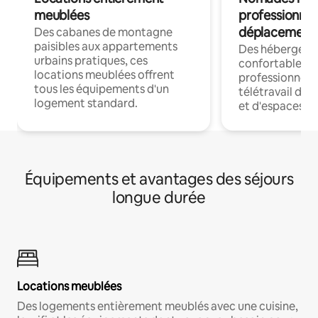
meublées
professionnel
déplacement
Des cabanes de montagne
paisibles aux appartements
Des hébergem
urbains pratiques, ces
confortables p
locations meublées offrent
professionnels
tous les équipements d'un
télétravail dis
logement standard.
et d'espaces de
Équipements et avantages des séjours
longue durée
Locations meublées
Des logements entièrement meublés avec une cuisine,