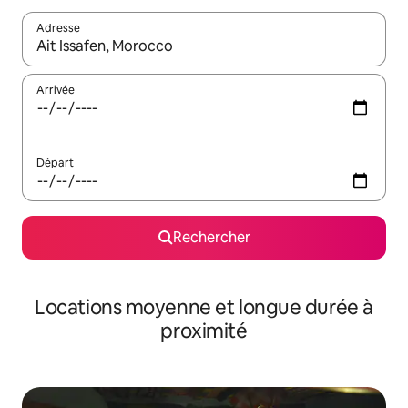
Adresse
Lorsque les résultats s'affichent, utilisez les flèches vers le hau
Arrivée
Départ
Rechercher
Locations moyenne et longue durée à
proximité