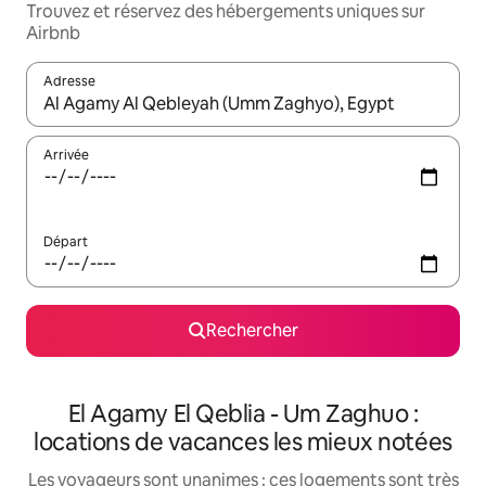
Trouvez et réservez des hébergements uniques sur
Airbnb
Adresse
Lorsque les résultats s'affichent, utilisez les flèches vers le hau
Arrivée
Départ
Rechercher
El Agamy El Qeblia - Um Zaghuo :
locations de vacances les mieux notées
Les voyageurs sont unanimes : ces logements sont très