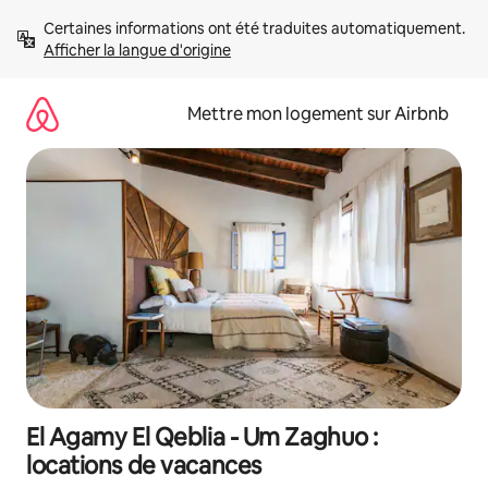
Aller
Certaines informations ont été traduites automatiquement. 
directement
Afficher la langue d'origine
au
contenu
Mettre mon logement sur Airbnb
El Agamy El Qeblia - Um Zaghuo :
locations de vacances