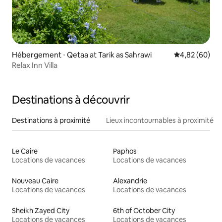
Hébergement ⋅ Qetaa at Tarik as Sahrawi
Évaluation mo
4,82 (60)
Relax Inn Villa
Destinations à découvrir
Destinations à proximité
Lieux incontournables à proximité
Le Caire
Paphos
Locations de vacances
Locations de vacances
Nouveau Caire
Alexandrie
Locations de vacances
Locations de vacances
Sheikh Zayed City
6th of October City
Locations de vacances
Locations de vacances