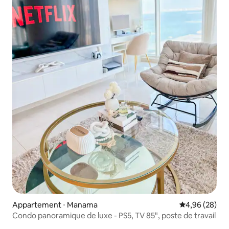
Appartement ⋅ Manama
Évaluation mo
4,96 (28)
Condo panoramique de luxe - PS5, TV 85", poste de travail