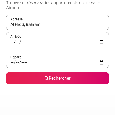
Trouvez et réservez des appartements uniques sur
Airbnb
Adresse
Lorsque les résultats s'affichent, utilisez les flèches vers le hau
Arrivée
Départ
Rechercher