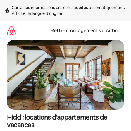
Aller
Certaines informations ont été traduites automatiquement. 
directement
Afficher la langue d'origine
au
contenu
Mettre mon logement sur Airbnb
Hidd : locations d'appartements de
vacances