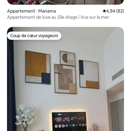
Appartement ⋅ Manama
Évaluation mo
4,94 (82)
Appartement de luxe au 33e étage | Vue sur la mer
Coup de cœur voyageurs
Coup de cœur voyageurs