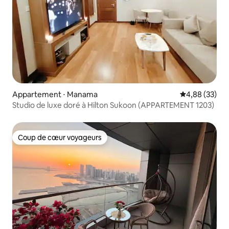
Appartement ⋅ Manama
Évaluation mo
4,88 (33)
Studio de luxe doré à Hilton Sukoon (APPARTEMENT 1203)
Coup de cœur voyageurs
Coup de cœur voyageurs