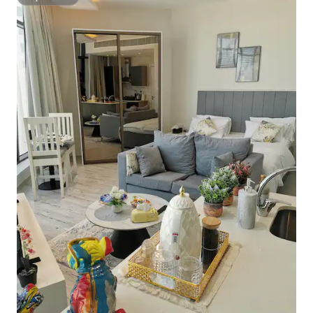
Superhôte