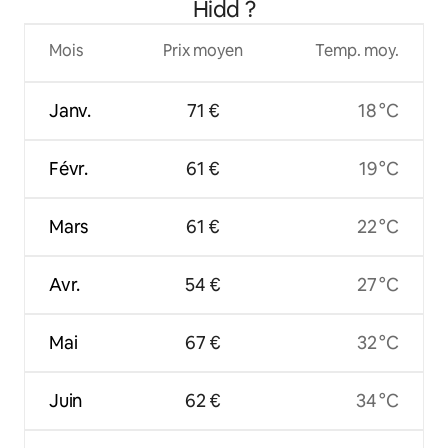
Hidd ?
Mois
Prix moyen
Temp. moy.
Janv.
71 €
18 °C
Févr.
61 €
19 °C
Mars
61 €
22 °C
Avr.
54 €
27 °C
Mai
67 €
32 °C
Juin
62 €
34 °C