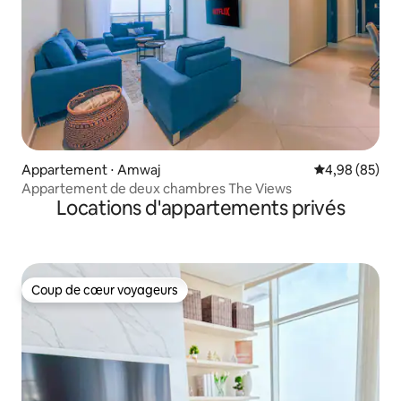
Appartement ⋅ Amwaj
Évaluation mo
4,98 (85)
Appartement de deux chambres The Views
Locations d'appartements privés
Coup de cœur voyageurs
Coup de cœur voyageurs