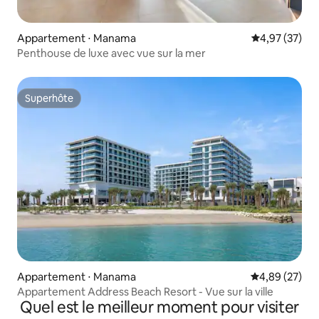
Appartement ⋅ Manama
Évaluation mo
4,97 (37)
Penthouse de luxe avec vue sur la mer
Superhôte
Superhôte
Appartement ⋅ Manama
Évaluation mo
4,89 (27)
Appartement Address Beach Resort - Vue sur la ville
Quel est le meilleur moment pour visiter