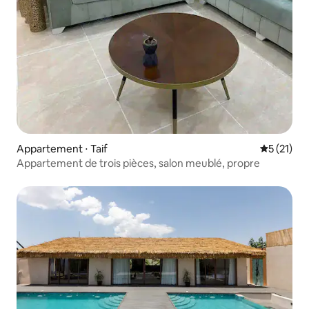
Appartement ⋅ Taif
Évaluation
5 (21)
Appartement de trois pièces, salon meublé, propre