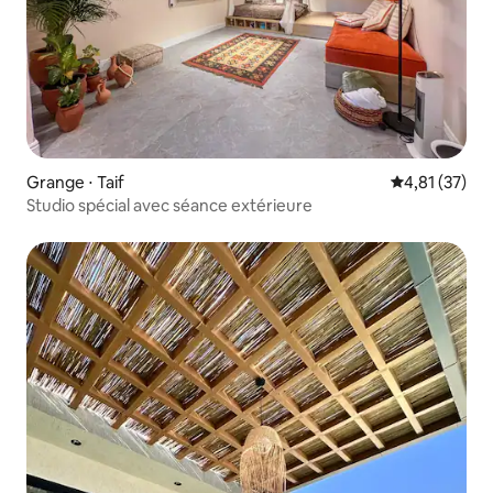
Grange ⋅ Taif
Évaluation mo
4,81 (37)
Studio spécial avec séance extérieure