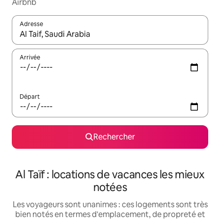
Airbnb
Adresse
Lorsque les résultats s'affichent, utilisez les flèches vers le hau
Arrivée
Départ
Rechercher
Al Taïf : locations de vacances les mieux
notées
Les voyageurs sont unanimes : ces logements sont très
bien notés en termes d'emplacement, de propreté et