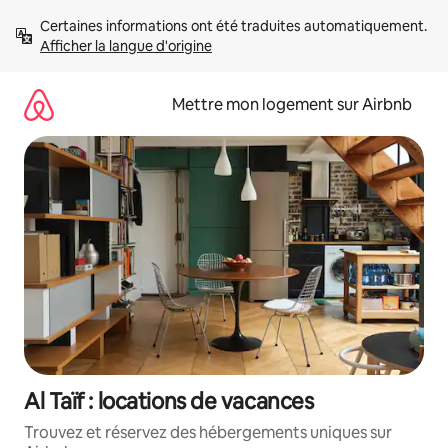
Aller
Certaines informations ont été traduites automatiquement. 
directement
Afficher la langue d'origine
au
contenu
Mettre mon logement sur Airbnb
Al Taïf : locations de vacances
Trouvez et réservez des hébergements uniques sur