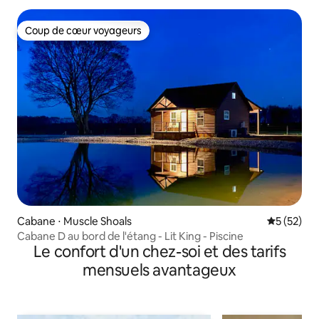
Coup de cœur voyageurs
Coup de cœur voyageurs
Cabane ⋅ Muscle Shoals
Évaluation
5 (52)
Cabane D au bord de l'étang - Lit King - Piscine
Le confort d'un chez-soi et des tarifs
mensuels avantageux