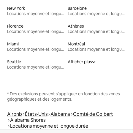
New York
Barcelone
Locations moyenne et longue durée
Locations moyenne et longue durée
Florence
Athènes
Locations moyenne et longue durée
Locations moyenne et longue durée
Miami
Montréal
Locations moyenne et longue durée
Locations moyenne et longue durée
Seattle
Afficher plus
Locations moyenne et longue durée
* Des exclusions peuvent s'appliquer en fonction des zones
géographiques et des logements.
Airbnb
États-Unis
Alabama
Comté de Colbert
Alabama Shores
Locations moyenne et longue durée