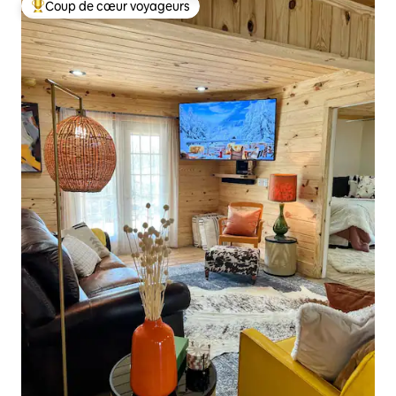
Coup de cœur voyageurs
Coups de cœur voyageurs les plus appréciés