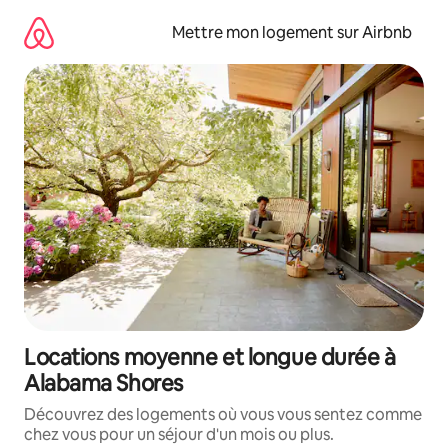
Aller
directement
Mettre mon logement sur Airbnb
au
contenu
Locations moyenne et longue durée à
Alabama Shores
Découvrez des logements où vous vous sentez comme
chez vous pour un séjour d'un mois ou plus.