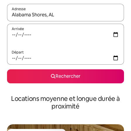
Adresse
Lorsque les résultats s'affichent, utilisez les flèches vers le hau
Arrivée
Départ
Rechercher
Locations moyenne et longue durée à
proximité