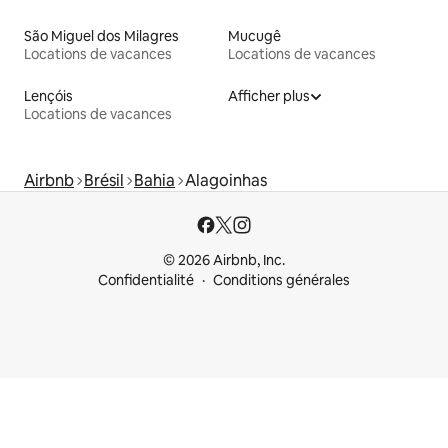
São Miguel dos Milagres
Mucugê
Locations de vacances
Locations de vacances
Lençóis
Afficher plus
Locations de vacances
Airbnb
Brésil
Bahia
Alagoinhas
© 2026 Airbnb, Inc.
Confidentialité
Conditions générales