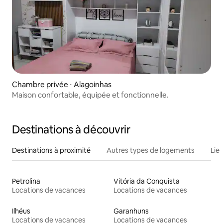
Chambre privée ⋅ Alagoinhas
Maison confortable, équipée et fonctionnelle.
Destinations à découvrir
Destinations à proximité
Autres types de logements
Lie
Petrolina
Vitória da Conquista
Locations de vacances
Locations de vacances
Ilhéus
Garanhuns
Locations de vacances
Locations de vacances