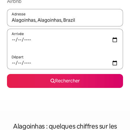
Airbnb
Adresse
Lorsque les résultats s'affichent, utilisez les flèches vers le hau
Arrivée
Départ
Rechercher
Alagoinhas : quelques chiffres sur les