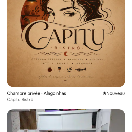
Chambre privée ⋅ Alagoinhas
Nouvel hébe
Nouveau
Capitu Bistrô