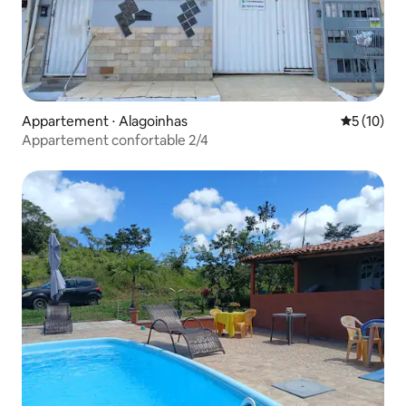
Appartement ⋅ Alagoinhas
Évaluation
5 (10)
Appartement confortable 2/4