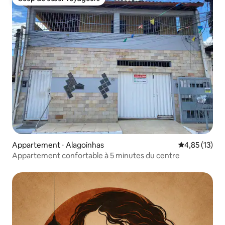
Coup de cœur voyageurs
Appartement ⋅ Alagoinhas
Évaluation mo
4,85 (13)
Appartement confortable à 5 minutes du centre