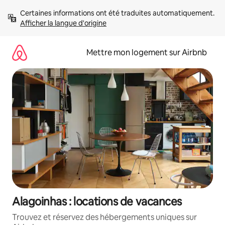
Aller
Certaines informations ont été traduites automatiquement. 
directement
Afficher la langue d'origine
au
contenu
Mettre mon logement sur Airbnb
Alagoinhas : locations de vacances
Trouvez et réservez des hébergements uniques sur