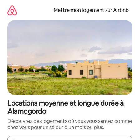
Aller
directement
Mettre mon logement sur Airbnb
au
contenu
Locations moyenne et longue durée à
Alamogordo
Découvrez des logements où vous vous sentez comme
chez vous pour un séjour d'un mois ou plus.