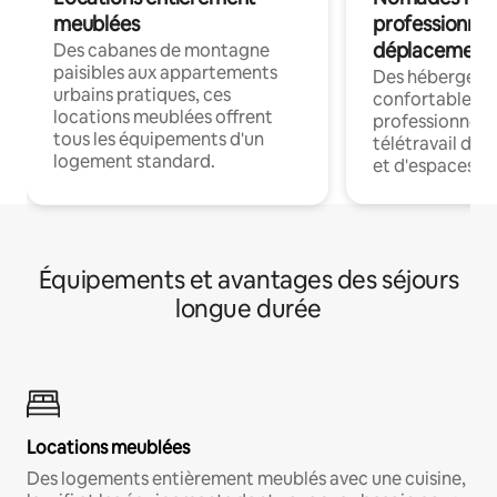
meublées
professionnel
déplacement
Des cabanes de montagne
paisibles aux appartements
Des hébergem
urbains pratiques, ces
confortables p
locations meublées offrent
professionnels
tous les équipements d'un
télétravail dis
logement standard.
et d'espaces de
Équipements et avantages des séjours
longue durée
Locations meublées
Des logements entièrement meublés avec une cuisine,