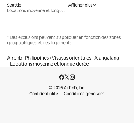
Seattle
Afficher plus
Locations moyenne et longue durée
* Des exclusions peuvent s'appliquer en fonction des zones
géographiques et des logements.
Airbnb
Philippines
Visayas orientales
Alangalang
Locations moyenne et longue durée
© 2026 Airbnb, Inc.
Confidentialité
Conditions générales