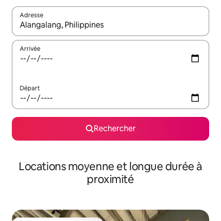
Adresse
Lorsque les résultats s'affichent, utilisez les flèches vers le hau
Arrivée
Départ
Rechercher
Locations moyenne et longue durée à
proximité