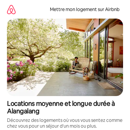
Aller
directement
Mettre mon logement sur Airbnb
au
contenu
Locations moyenne et longue durée à
Alangalang
Découvrez des logements où vous vous sentez comme
chez vous pour un séjour d'un mois ou plus.