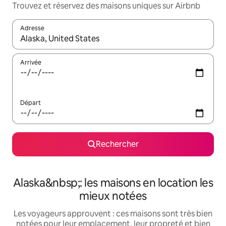
Trouvez et réservez des maisons uniques sur Airbnb
Adresse
Lorsque les résultats s'affichent, utilisez les flèches vers le hau
Arrivée
Départ
Rechercher
Alaska&nbsp;: les maisons en location les
mieux notées
Les voyageurs approuvent : ces maisons sont très bien
notées pour leur emplacement, leur propreté et bien