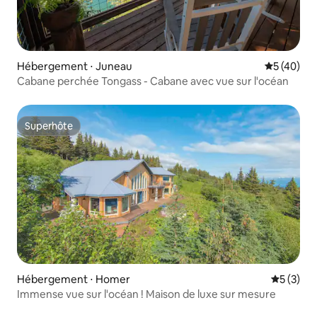
Hébergement ⋅ Juneau
Évaluation
5 (40)
Cabane perchée Tongass - Cabane avec vue sur l'océan
Superhôte
Superhôte
Hébergement ⋅ Homer
Évaluatio
5 (3)
Immense vue sur l'océan ! Maison de luxe sur mesure