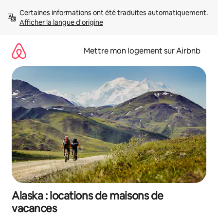
Aller
Certaines informations ont été traduites automatiquement. 
directement
Afficher la langue d'origine
au
contenu
Mettre mon logement sur Airbnb
Alaska : locations de maisons de
vacances