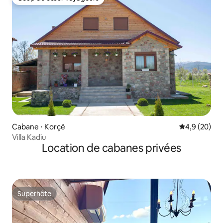
Coup de cœur voyageurs
Cabane ⋅ Korçë
Évaluation m
4,9 (20)
Villa Kadiu
Location de cabanes privées
Superhôte
Superhôte