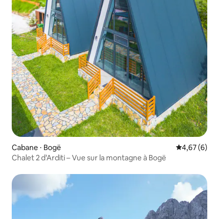
Cabane ⋅ Bogë
Évaluation m
4,67 (6)
Chalet 2 d’Arditi – Vue sur la montagne à Bogë