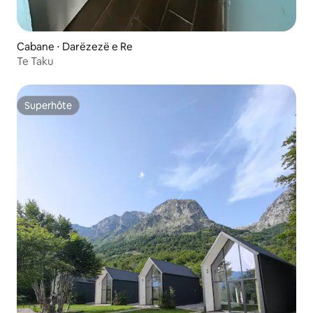
Cabane ⋅ Darëzezë e Re
Te Taku
Superhôte
Superhôte