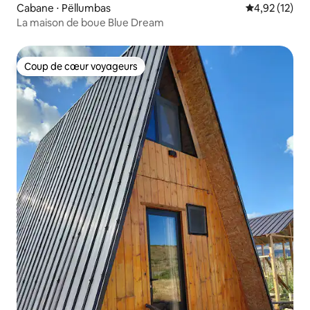
Cabane ⋅ Pëllumbas
Évaluation mo
4,92 (12)
La maison de boue Blue Dream
Coup de cœur voyageurs
Coup de cœur voyageurs