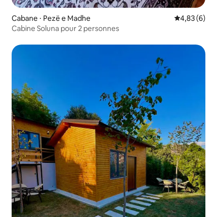
Cabane ⋅ Pezë e Madhe
Évaluation m
4,83 (6)
Cabine Soluna pour 2 personnes