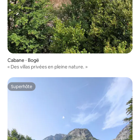
Cabane ⋅ Bogë
« Des villas privées en pleine nature. »
Superhôte
Superhôte