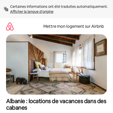
Aller
Certaines informations ont été traduites automatiquement. 
directement
Afficher la langue d'origine
au
contenu
Mettre mon logement sur Airbnb
Albanie : locations de vacances dans des
cabanes