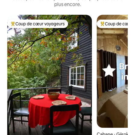
plus encore.
Coup de cœur voyageurs
Coup de cœur 
Coups de cœur voyageurs les plus appréciés
Coups de cœur vo
Cabane ⋅ Gjirokas