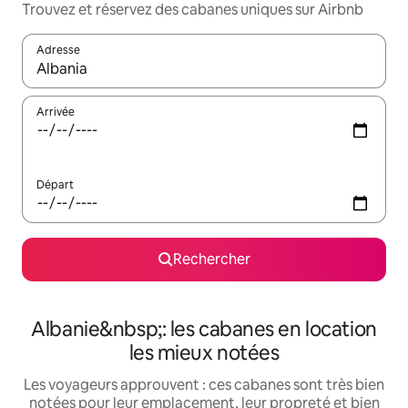
Trouvez et réservez des cabanes uniques sur Airbnb
Adresse
Lorsque les résultats s'affichent, utilisez les flèches vers le hau
Arrivée
Départ
Rechercher
Albanie&nbsp;: les cabanes en location
les mieux notées
Les voyageurs approuvent : ces cabanes sont très bien
notées pour leur emplacement, leur propreté et bien