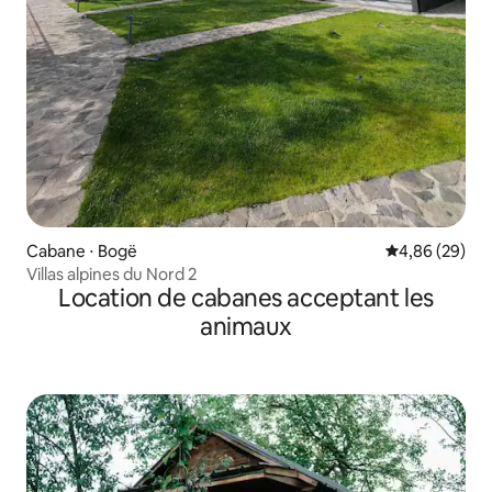
Cabane ⋅ Bogë
Évaluation mo
4,86 (29)
Villas alpines du Nord 2
Location de cabanes acceptant les
animaux