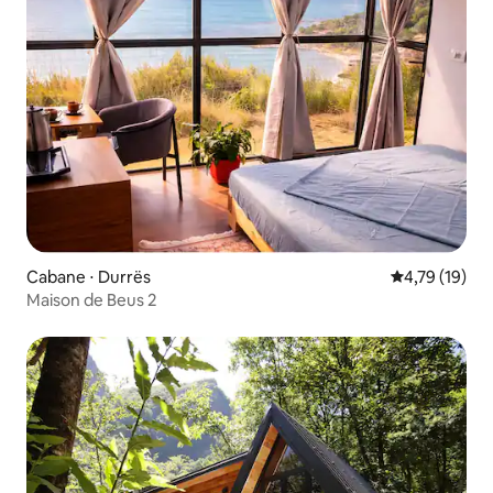
Cabane ⋅ Durrës
Évaluation mo
4,79 (19)
Maison de Beus 2