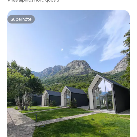
Superhôte
Superhôte