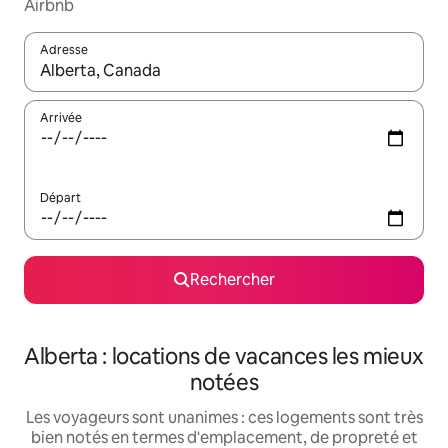
Airbnb
Adresse
Lorsque les résultats s'affichent, utilisez les flèches vers le hau
Arrivée
Départ
Rechercher
Alberta : locations de vacances les mieux
notées
Les voyageurs sont unanimes : ces logements sont très
bien notés en termes d'emplacement, de propreté et