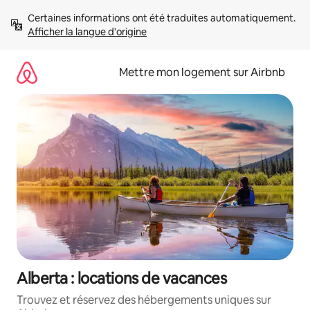
Aller
Certaines informations ont été traduites automatiquement. 
directement
Afficher la langue d'origine
au
contenu
Mettre mon logement sur Airbnb
Alberta : locations de vacances
Trouvez et réservez des hébergements uniques sur