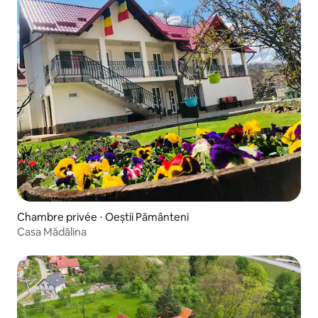
Chambre privée ⋅ Oeștii Pământeni
Casa Mădălina