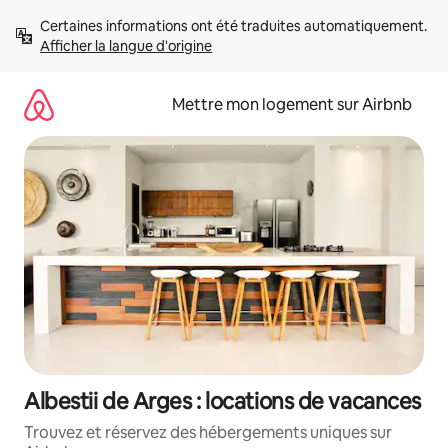
Aller
Certaines informations ont été traduites automatiquement. 
directement
Afficher la langue d'origine
au
contenu
Mettre mon logement sur Airbnb
Albestii de Arges : locations de vacances
Trouvez et réservez des hébergements uniques sur