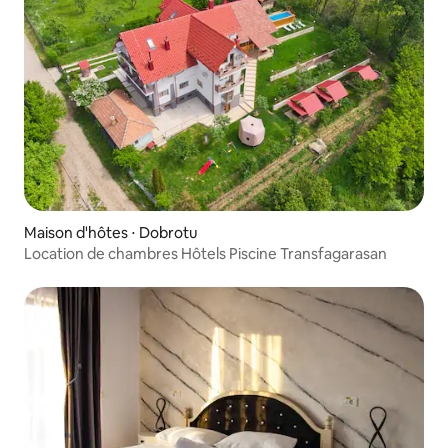
Maison d'hôtes ⋅ Dobrotu
Location de chambres Hôtels Piscine Transfagarasan