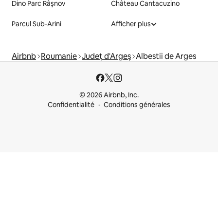
Dino Parc Râșnov
Château Cantacuzino
Parcul Sub-Arini
Afficher plus
Airbnb
Roumanie
Județ d'Argeș
Albestii de Arges
© 2026 Airbnb, Inc.
Confidentialité
Conditions générales