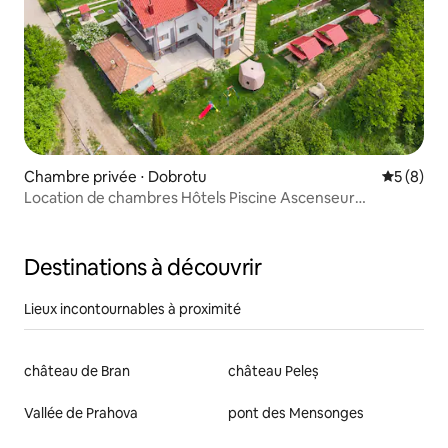
Chambre privée ⋅ Dobrotu
Évaluatio
5 (8)
Location de chambres Hôtels Piscine Ascenseur
Transfagarasan
Destinations à découvrir
Lieux incontournables à proximité
château de Bran
château Peleș
Vallée de Prahova
pont des Mensonges