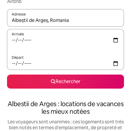
Airbnb
Adresse
Lorsque les résultats s'affichent, utilisez les flèches vers le hau
Arrivée
Départ
Rechercher
Albestii de Arges : locations de vacances
les mieux notées
Les voyageurs sont unanimes : ces logements sont très
bien notés en termes d'emplacement, de propreté et