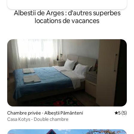
Albestii de Arges : d'autres superbes
locations de vacances
Chambre privée ⋅ Albeștii Pământeni
Évaluatio
5 (5)
Casa Kotys - Double chambre