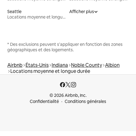
Seattle
Afficher plus
Locations moyenne et longue durée
* Des exclusions peuvent s'appliquer en fonction des zones
géographiques et des logements.
Airbnb
États-Unis
Indiana
Noble County
Albion
Locations moyenne et longue durée
© 2026 Airbnb, Inc.
Confidentialité
Conditions générales