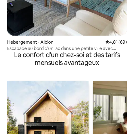
Hébergement ⋅ Albion
Évaluation mo
4,81 (69)
Escapade au bord d'un lac dans une petite ville avec
Le confort d'un chez-soi et des tarifs
JACUZZI !
mensuels avantageux