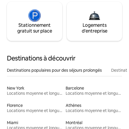
Stationnement
Logements
gratuit sur place
d'entreprise
Destinations à découvrir
Destinations populaires pour des séjours prolongés
Destinati
New York
Barcelone
Locations moyenne et longue durée
Locations moyenne et longue durée
Florence
Athènes
Locations moyenne et longue durée
Locations moyenne et longue durée
Miami
Montréal
Locations moyenne et longue durée
Locations moyenne et longue durée