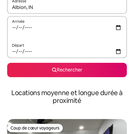
Adresse
Lorsque les résultats s'affichent, utilisez les flèches vers le hau
Arrivée
Départ
Rechercher
Locations moyenne et longue durée à
proximité
Coup de cœur voyageurs
Coup de cœur voyageurs