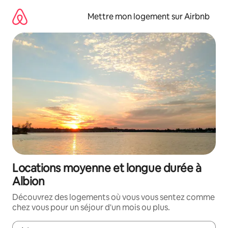
Aller
directement
Mettre mon logement sur Airbnb
au
contenu
Locations moyenne et longue durée à
Albion
Découvrez des logements où vous vous sentez comme
chez vous pour un séjour d'un mois ou plus.