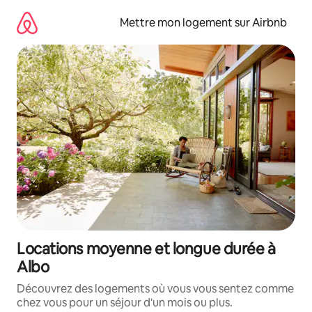
Aller
directement
Mettre mon logement sur Airbnb
au
contenu
Locations moyenne et longue durée à
Albo
Découvrez des logements où vous vous sentez comme
chez vous pour un séjour d'un mois ou plus.