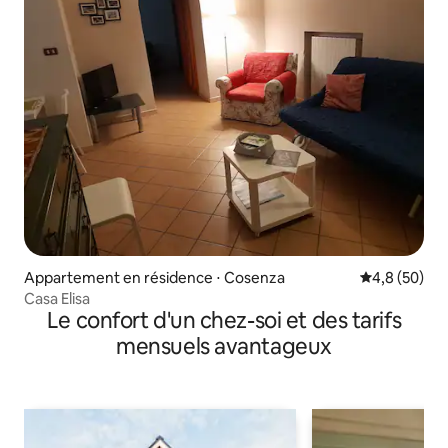
Appartement en résidence ⋅ Cosenza
Évaluation m
4,8 (50)
Casa Elisa
Le confort d'un chez-soi et des tarifs
mensuels avantageux