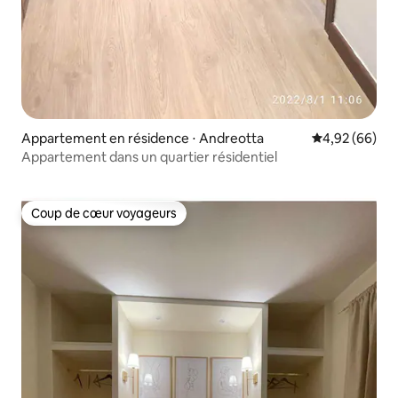
Appartement en résidence ⋅ Andreotta
Évaluation mo
4,92 (66)
Appartement dans un quartier résidentiel
Coup de cœur voyageurs
Coup de cœur voyageurs