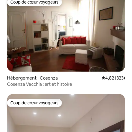
Coup de cœur voyageurs
Coup de cœur voyageurs
Hébergement ⋅ Cosenza
Évaluation moy
4,82 (323)
Cosenza Vecchia : art et histoire
Coup de cœur voyageurs
Coup de cœur voyageurs