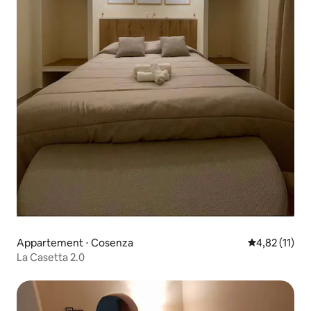
Appartement ⋅ Cosenza
Évaluation mo
4,82 (11)
La Casetta 2.0