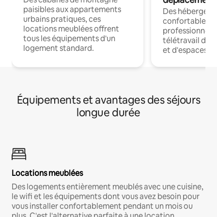
paisibles aux appartements
Des hébergem
urbains pratiques, ces
confortables p
locations meublées offrent
professionnels
tous les équipements d'un
télétravail dis
logement standard.
et d'espaces de
Équipements et avantages des séjours
longue durée
Locations meublées
Des logements entièrement meublés avec une cuisine,
le wifi et les équipements dont vous avez besoin pour
vous installer confortablement pendant un mois ou
plus. C'est l'alternative parfaite à une location