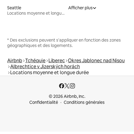
Seattle
Afficher plus
Locations moyenne et longue durée
* Des exclusions peuvent s'appliquer en fonction des zones
géographiques et des logements.
Airbnb
Tchéquie
Liberec
Okres Jablonec nad Nisou
Albrechtice v Jizerských horách
Locations moyenne et longue durée
© 2026 Airbnb, Inc.
Confidentialité
Conditions générales