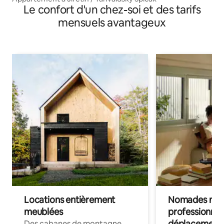
Le confort d'un chez-soi et des tarifs
mensuels avantageux
Locations entièrement
Nomades num
meublées
professionnel
déplacement
Des cabanes de montagne