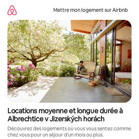
Aller
directement
Mettre mon logement sur Airbnb
au
contenu
Locations moyenne et longue durée à
Albrechtice v Jizerských horách
Découvrez des logements où vous vous sentez comme
chez vous pour un séjour d'un mois ou plus.