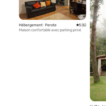
Hébergement ⋅ Perote
Évaluation moyenn
5 (6)
Maison confortable avec parking privé