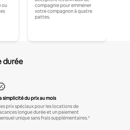
e ou
compagnie pour emmener
ces
votre compagnon à quatre
pattes.
.
e durée
a simplicité du prix au mois
es prix spéciaux pour les locations de
acances longue durée et un paiement
ensuel unique sans frais supplémentaires.*