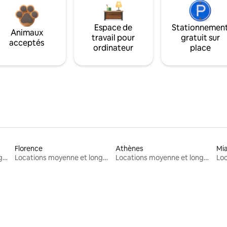
Espace de
Stationnemen
Animaux
travail pour
gratuit sur
acceptés
ordinateur
place
Florence
Athènes
Mi
Locations moyenne et longue durée
Locations moyenne et longue durée
Locations moyenne et longue durée