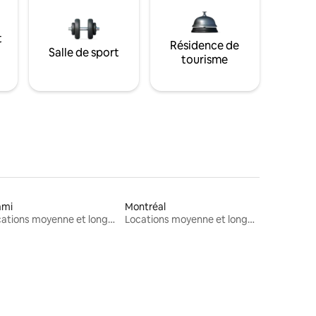
t
Résidence de
Salle de sport
tourisme
ami
Montréal
Locations moyenne et longue durée
Locations moyenne et longue durée