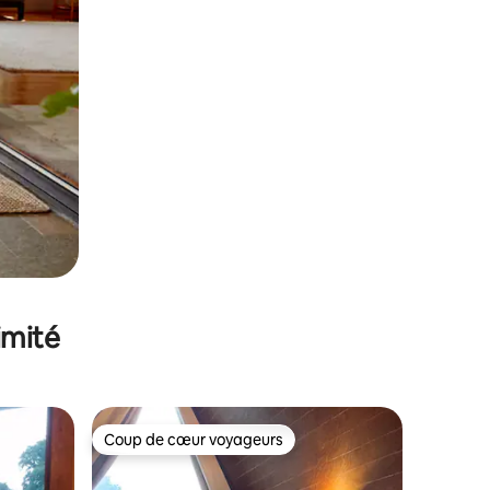
imité
Coup de cœur voyageurs
Coup de cœur voyageurs