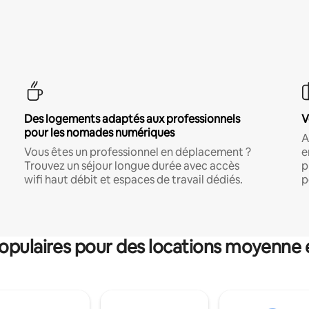
Des logements adaptés aux professionnels
V
pour les nomades numériques
A
Vous êtes un professionnel en déplacement ?
e
Trouvez un séjour longue durée avec accès
p
wifi haut débit et espaces de travail dédiés.
p
pulaires pour des locations moyenne 