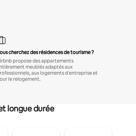
ous cherchez des résidences de tourisme ?
irbnb propose des appartements
ntièrement meublés adaptés aux
rofessionnels, aux logements d'entreprise et
our le relogement.
et longue durée