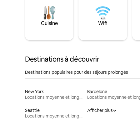
Cuisine
Wifi
Destinations à découvrir
Destinations populaires pour des séjours prolongés
New York
Barcelone
Locations moyenne et longue durée
Seattle
Afficher plus
Locations moyenne et longue durée