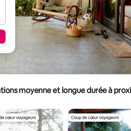
tions moyenne et longue durée à prox
de cœur voyageurs
Coup de cœur voyageurs
 cœur voyageurs les plus appréciés
Coup de cœur voyageurs