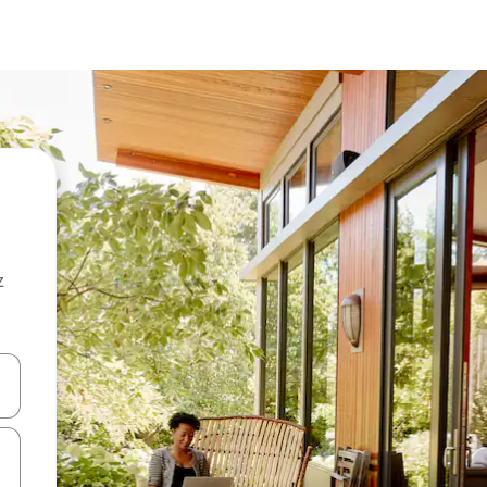
z
hes vers le haut et vers le bas pour les parcourir ou en appuyant et en fai